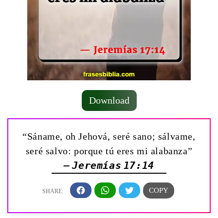
Download
“Sáname, oh Jehová, seré sano; sálvame,
seré salvo: porque tú eres mi alabanza”
— Jeremías 17:14