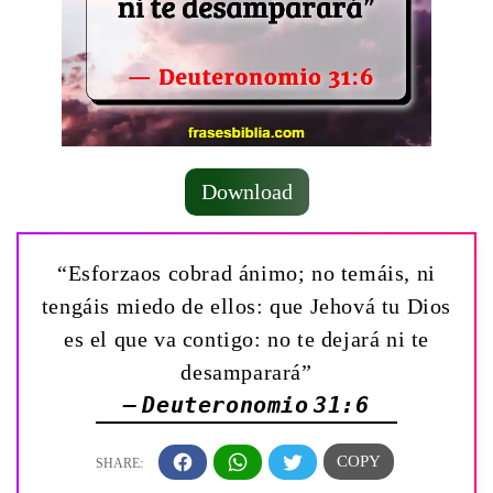
Download
“Esforzaos cobrad ánimo; no temáis, ni
tengáis miedo de ellos: que Jehová tu Dios
es el que va contigo: no te dejará ni te
desamparará”
— Deuteronomio 31:6