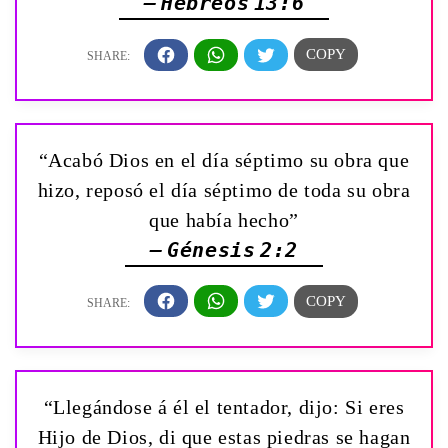
— Hebreos 13:6
“Acabó Dios en el día séptimo su obra que
hizo, reposó el día séptimo de toda su obra
que había hecho”
— Génesis 2:2
“Llegándose á él el tentador, dijo: Si eres
Hijo de Dios, di que estas piedras se hagan