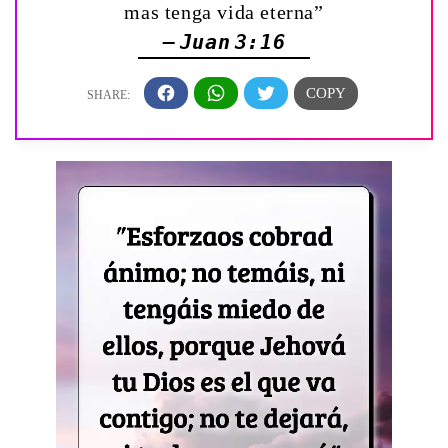
mas tenga vida eterna”
— Juan 3:16