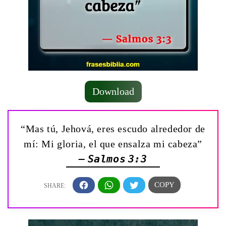
Download
“Mas tú, Jehová, eres escudo alrededor de
mí: Mi gloria, el que ensalza mi cabeza”
— Salmos 3:3