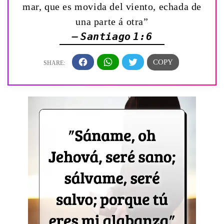
mar, que es movida del viento, echada de
una parte á otra”
— Santiago 1:6