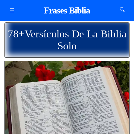
Frases Biblia
🔍
☰
78+Versículos De La Biblia
Solo