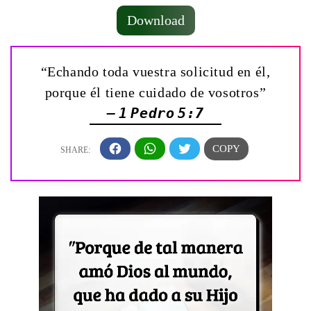
Download
“Echando toda vuestra solicitud en él,
porque él tiene cuidado de vosotros”
— 1 Pedro 5:7