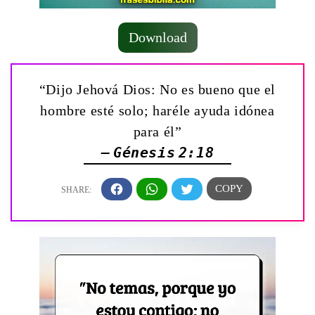
Download
“Dijo Jehová Dios: No es bueno que el
hombre esté solo; haréle ayuda idónea
para él”
— Génesis 2:18