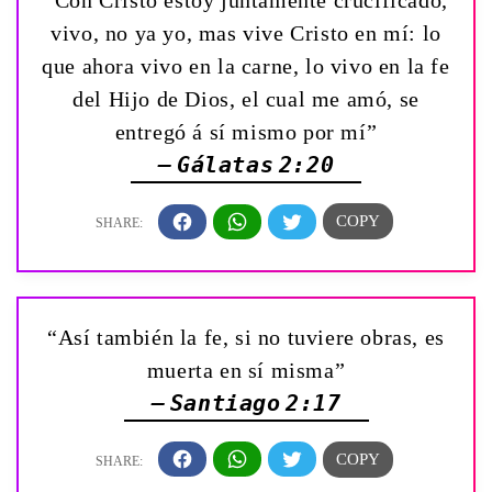
“Con Cristo estoy juntamente crucificado,
vivo, no ya yo, mas vive Cristo en mí: lo
que ahora vivo en la carne, lo vivo en la fe
del Hijo de Dios, el cual me amó, se
entregó á sí mismo por mí”
— Gálatas 2:20
“Así también la fe, si no tuviere obras, es
muerta en sí misma”
— Santiago 2:17