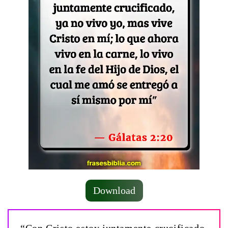
Download