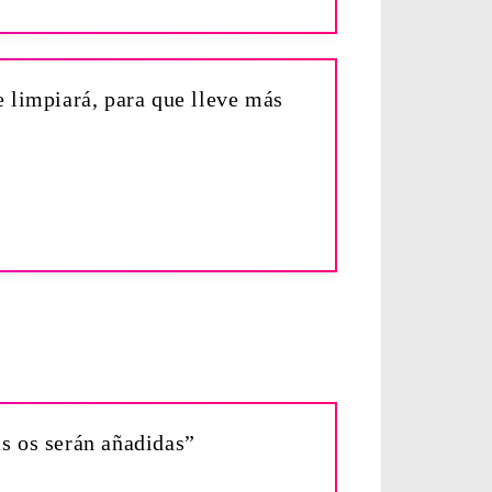
e limpiará, para que lleve más
as os serán añadidas”