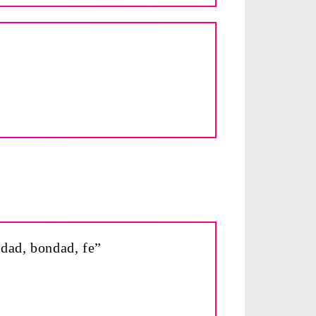
idad, bondad, fe”