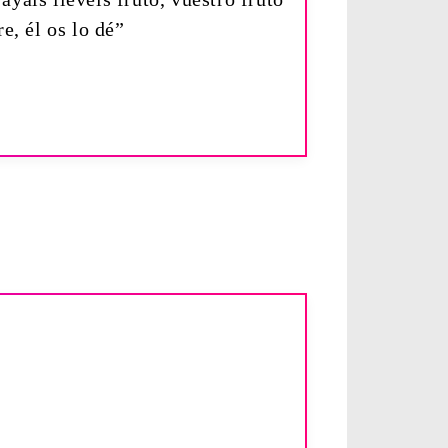
e, él os lo dé”