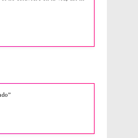
lado”