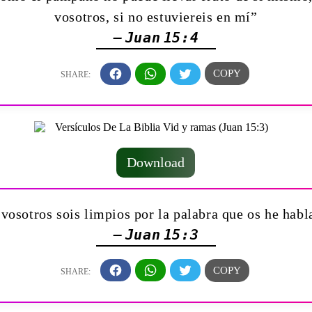
vosotros, si no estuviereis en mí”
— Juan 15:4
Download
vosotros sois limpios por la palabra que os he hab
— Juan 15:3