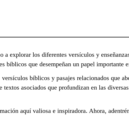
o a explorar los diferentes versículos y enseñanza
s bíblicos que desempeñan un papel importante en
 versículos bíblicos y pasajes relacionados que a
e textos asociados que profundizan en las diversa
mación aquí valiosa e inspiradora. Ahora, adentré