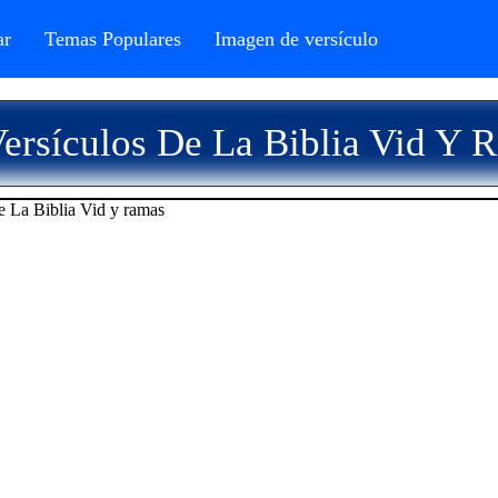
r
Temas Populares
Imagen de versículo
ersículos De La Biblia Vid Y 