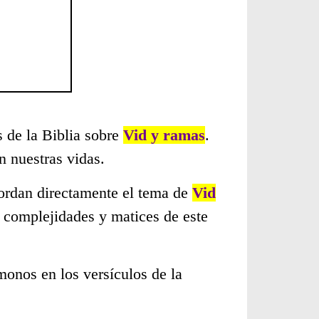
s de la Biblia sobre
Vid y ramas
.
 nuestras vidas.
bordan directamente el tema de
Vid
s complejidades y matices de este
monos en los versículos de la