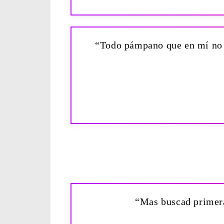
“Todo pámpano que en mí no ll
“Mas buscad primeram