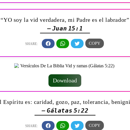
“YO soy la vid verdadera, mi Padre es el labrador”
— Juan 15:1
Download
l Espíritu es: caridad, gozo, paz, tolerancia, benign
— Gálatas 5:22