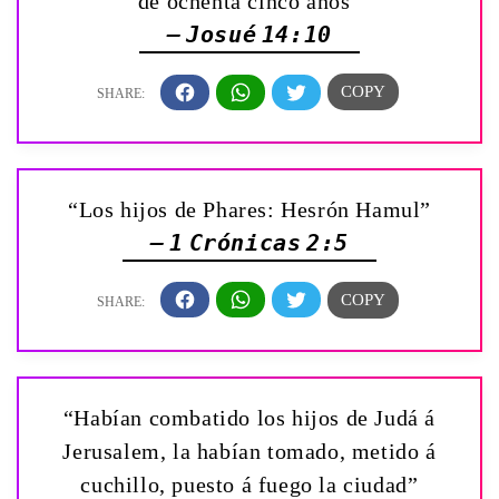
de ochenta cinco años”
— Josué 14:10
“Los hijos de Phares: Hesrón Hamul”
— 1 Crónicas 2:5
“Habían combatido los hijos de Judá á
Jerusalem, la habían tomado, metido á
cuchillo, puesto á fuego la ciudad”