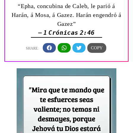
“Epha, concubina de Caleb, le parió á
Harán, á Mosa, á Gazez. Harán engendró á
Gazez”
— 1 Crónicas 2:46