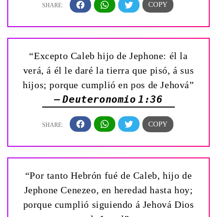
“Excepto Caleb hijo de Jephone: él la
verá, á él le daré la tierra que pisó, á sus
hijos; porque cumplió en pos de Jehová”
— Deuteronomio 1:36
“Por tanto Hebrón fué de Caleb, hijo de
Jephone Cenezeo, en heredad hasta hoy;
porque cumplió siguiendo á Jehová Dios