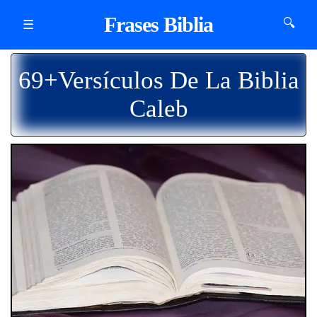
Frases Biblia
🔍
☰
69+Versículos De La Biblia
Caleb