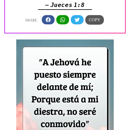
— Jueces 1:8