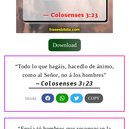
Download
“Todo lo que hagáis, hacedlo de ánimo,
como al Señor, no á los hombres”
— Colosenses 3:23
“Envía tú hombres que reconozcan la