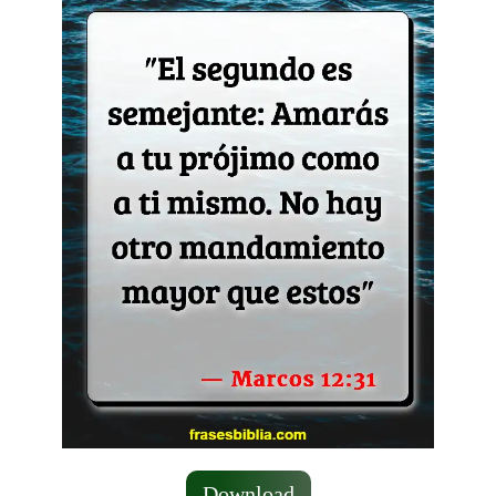
Download