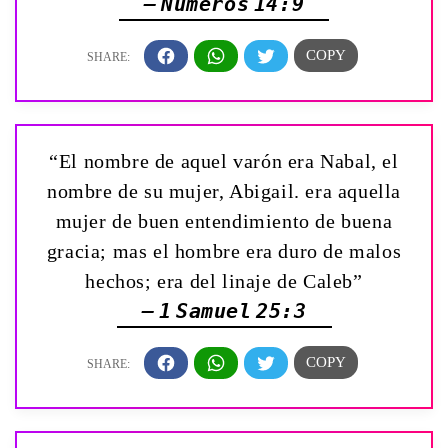
— Números 14:9
“El nombre de aquel varón era Nabal, el
nombre de su mujer, Abigail. era aquella
mujer de buen entendimiento de buena
gracia; mas el hombre era duro de malos
hechos; era del linaje de Caleb”
— 1 Samuel 25:3