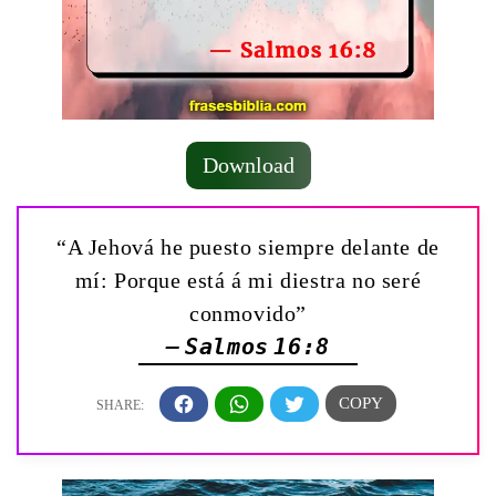
Download
“A Jehová he puesto siempre delante de
mí: Porque está á mi diestra no seré
conmovido”
— Salmos 16:8