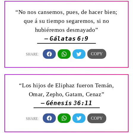
“No nos cansemos, pues, de hacer bien;
que á su tiempo segaremos, si no
hubiéremos desmayado”
— Gálatas 6:9
“Los hijos de Eliphaz fueron Temán,
Omar, Zepho, Gatam, Cenaz”
— Génesis 36:11