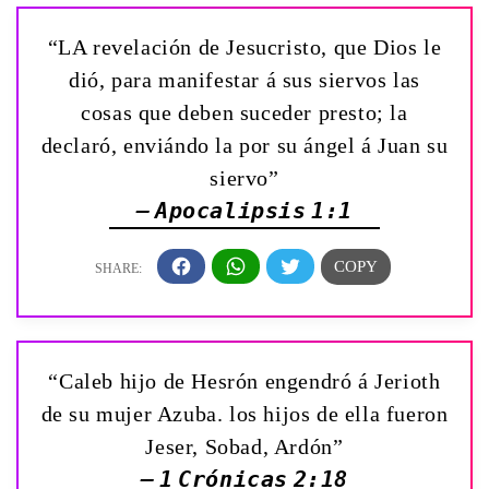
“LA revelación de Jesucristo, que Dios le
dió, para manifestar á sus siervos las
cosas que deben suceder presto; la
declaró, enviándo la por su ángel á Juan su
siervo”
— Apocalipsis 1:1
“Caleb hijo de Hesrón engendró á Jerioth
de su mujer Azuba. los hijos de ella fueron
Jeser, Sobad, Ardón”
— 1 Crónicas 2:18