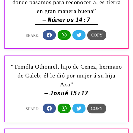
donde pasamos para reconocerla, es tierra
en gran manera buena”
— Números 14:7
“Tomóla Othoniel, hijo de Cenez, hermano
de Caleb; él le dió por mujer á su hija
Axa”
— Josué 15:17