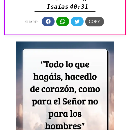
— Isaías 40:31