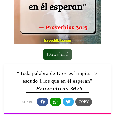
Download
“Toda palabra de Dios es limpia: Es
escudo á los que en él esperan”
— Proverbios 30:5