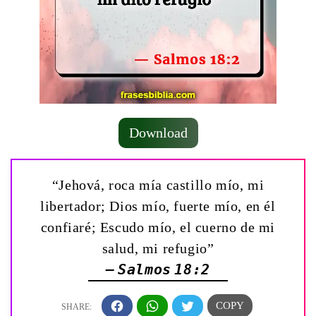
Download
“Jehová, roca mía castillo mío, mi
libertador; Dios mío, fuerte mío, en él
confiaré; Escudo mío, el cuerno de mi
salud, mi refugio”
— Salmos 18:2