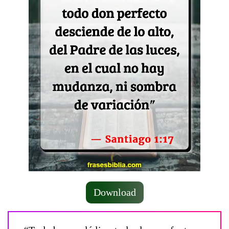
Download