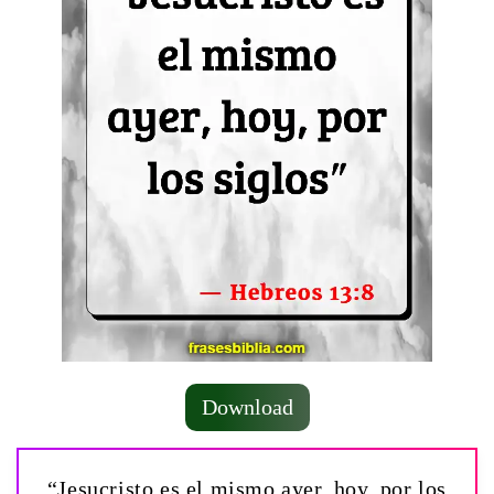
Download
“Jesucristo es el mismo ayer, hoy, por los