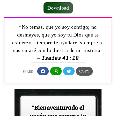
Download
“No temas, que yo soy contigo; no
desmayes, que yo soy tu Dios que te
esfuerzo: siempre te ayudaré, siempre te
sustentaré con la diestra de mi justicia”
— Isaías 41:10