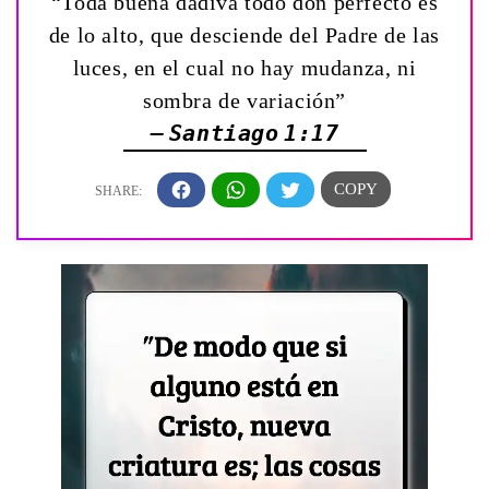
“Toda buena dádiva todo don perfecto es
de lo alto, que desciende del Padre de las
luces, en el cual no hay mudanza, ni
sombra de variación”
— Santiago 1:17