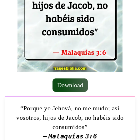
Download
“Porque yo Jehová, no me mudo; así
vosotros, hijos de Jacob, no habéis sido
consumidos”
— Malaquías 3:6