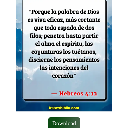
Download