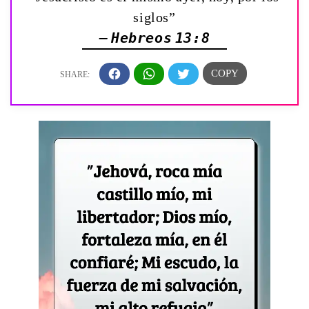
siglos”
— Hebreos 13:8