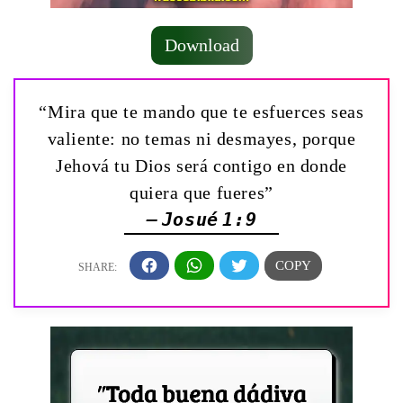
Download
“Mira que te mando que te esfuerces seas
valiente: no temas ni desmayes, porque
Jehová tu Dios será contigo en donde
quiera que fueres”
— Josué 1:9