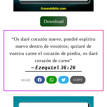
Download
“Os daré corazón nuevo, pondré espíritu
nuevo dentro de vosotros; quitaré de
vuestra carne el corazón de piedra, os daré
corazón de carne”
— Ezequiel 36:26