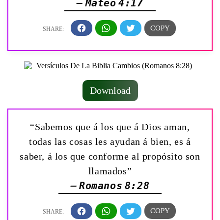
— Mateo 4:17
Download
“Sabemos que á los que á Dios aman,
todas las cosas les ayudan á bien, es á
saber, á los que conforme al propósito son
llamados”
— Romanos 8:28