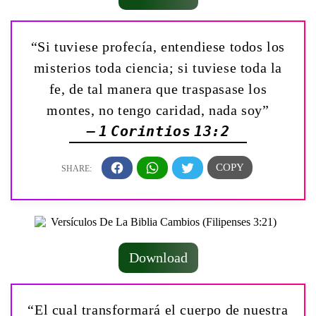
“Si tuviese profecía, entendiese todos los
misterios toda ciencia; si tuviese toda la
fe, de tal manera que traspasase los
montes, no tengo caridad, nada soy”
— 1 Corintios 13:2
Download
“El cual transformará el cuerpo de nuestra