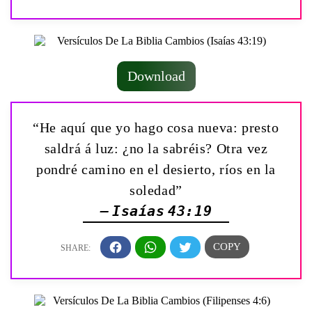
Download
“He aquí que yo hago cosa nueva: presto
saldrá á luz: ¿no la sabréis? Otra vez
pondré camino en el desierto, ríos en la
soledad”
— Isaías 43:19