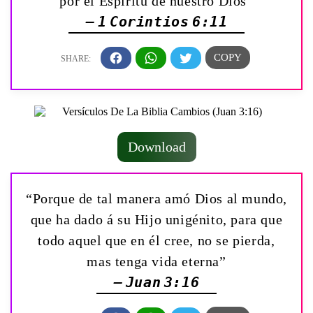
por el Espíritu de nuestro Dios”
— 1 Corintios 6:11
Download
“Porque de tal manera amó Dios al mundo,
que ha dado á su Hijo unigénito, para que
todo aquel que en él cree, no se pierda,
mas tenga vida eterna”
— Juan 3:16