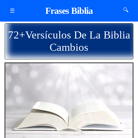
Frases Biblia
🔍
☰
72+Versículos De La Biblia
Cambios