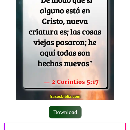
Download