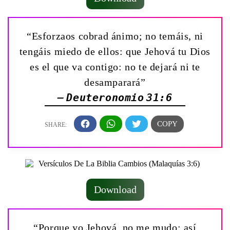
“Esforzaos cobrad ánimo; no temáis, ni
tengáis miedo de ellos: que Jehová tu Dios
es el que va contigo: no te dejará ni te
desamparará”
— Deuteronomio 31:6
Download
“Porque yo Jehová, no me mudo; así