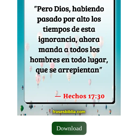
Download