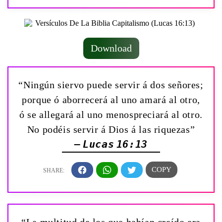
Download
“Ningún siervo puede servir á dos señores;
porque ó aborrecerá al uno amará al otro,
ó se allegará al uno menospreciará al otro.
No podéis servir á Dios á las riquezas”
— Lucas 16:13