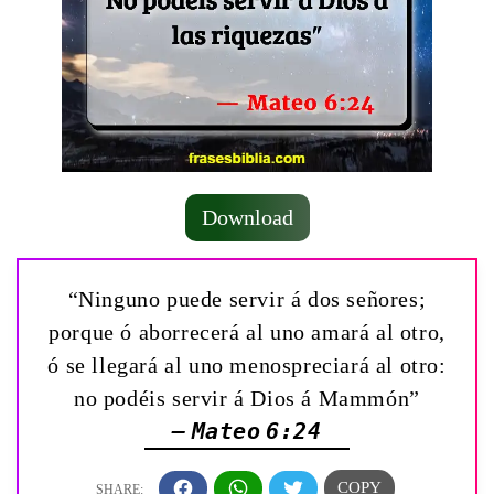
Download
“Ninguno puede servir á dos señores;
porque ó aborrecerá al uno amará al otro,
ó se llegará al uno menospreciará al otro:
no podéis servir á Dios á Mammón”
— Mateo 6:24