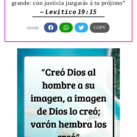
grande: con justicia juzgarás á tu prójimo”
— Levítico 19:15