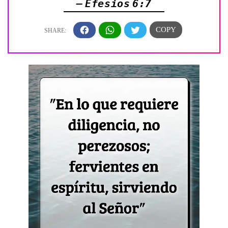
— Efesios 6:7