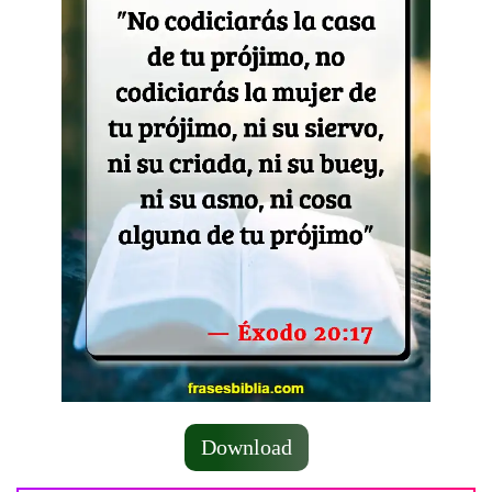
Download