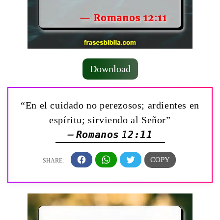
Download
“En el cuidado no perezosos; ardientes en
espíritu; sirviendo al Señor”
— Romanos 12:11