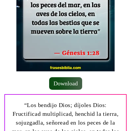
Download
“Los bendijo Dios; díjoles Dios:
Fructificad multiplicad, henchid la tierra,
sojuzgadla, señoread en los peces de la