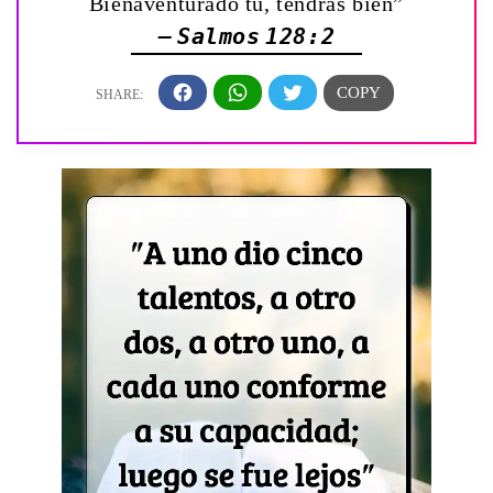
Bienaventurado tú, tendrás bien”
— Salmos 128:2