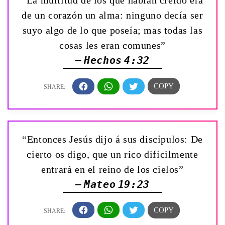
“La multitud de los que habían creído era
de un corazón un alma: ninguno decía ser
suyo algo de lo que poseía; mas todas las
cosas les eran comunes”
— Hechos 4:32
“Entonces Jesús dijo á sus discípulos: De
cierto os digo, que un rico difícilmente
entrará en el reino de los cielos”
— Mateo 19:23