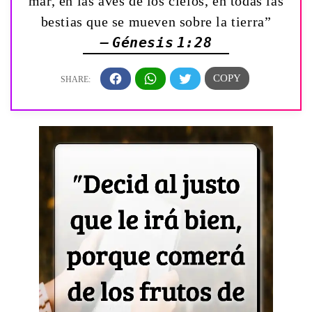
mar, en las aves de los cielos, en todas las
bestias que se mueven sobre la tierra”
— Génesis 1:28