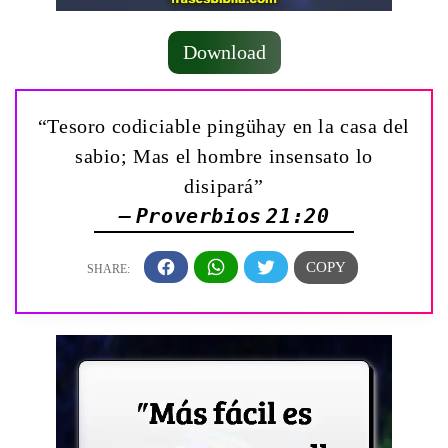
Download
“Tesoro codiciable pingühay en la casa del
sabio; Mas el hombre insensato lo
disipará”
— Proverbios 21:20