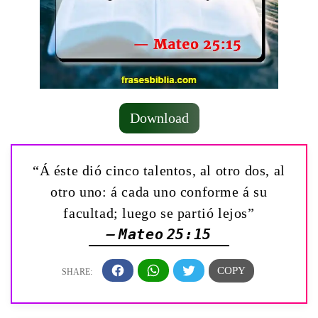
Download
“Á éste dió cinco talentos, al otro dos, al
otro uno: á cada uno conforme á su
facultad; luego se partió lejos”
— Mateo 25:15