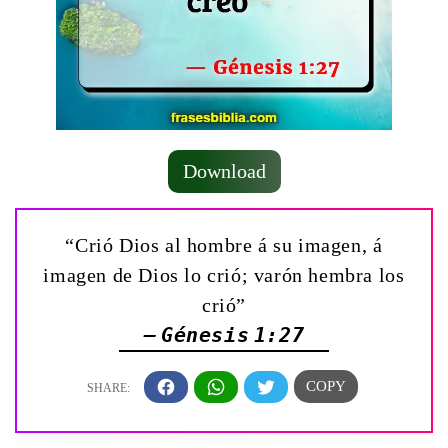
Download
“Crió Dios al hombre á su imagen, á
imagen de Dios lo crió; varón hembra los
crió”
— Génesis 1:27