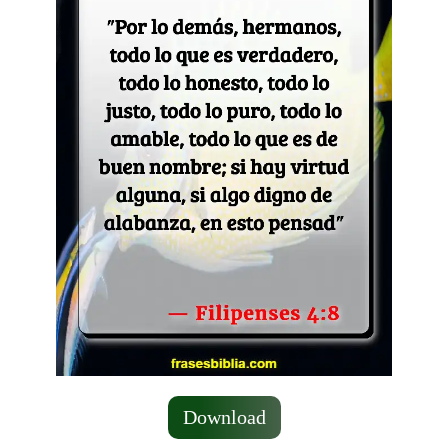
Download