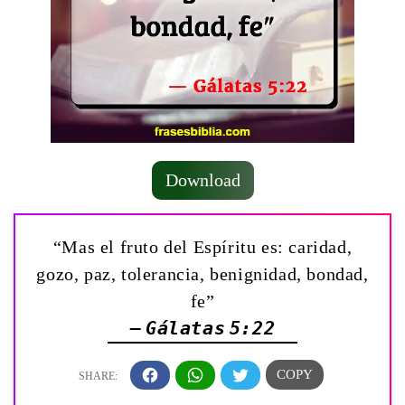
Download
“Mas el fruto del Espíritu es: caridad,
gozo, paz, tolerancia, benignidad, bondad,
fe”
— Gálatas 5:22