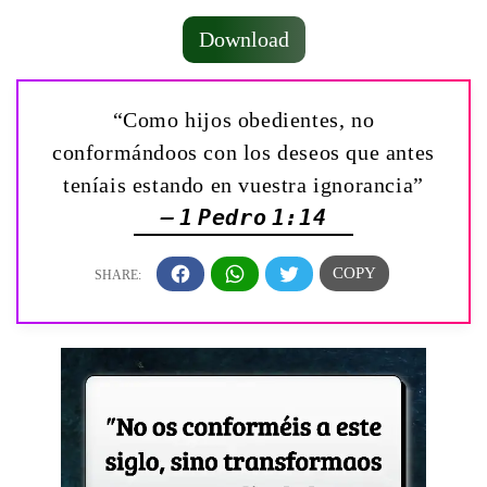
Download
“Como hijos obedientes, no
conformándoos con los deseos que antes
teníais estando en vuestra ignorancia”
— 1 Pedro 1:14