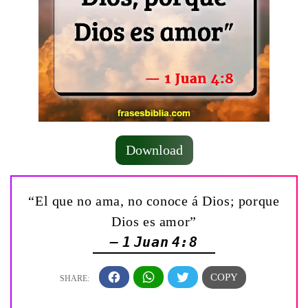
Download
“El que no ama, no conoce á Dios; porque
Dios es amor”
— 1 Juan 4:8