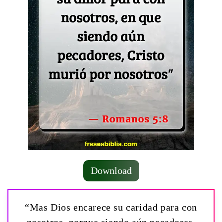
Download
“Mas Dios encarece su caridad para con