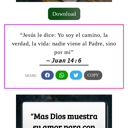
Download
“Jesús le dice: Yo soy el camino, la
verdad, la vida: nadie viene al Padre, sino
por mí”
— Juan 14:6