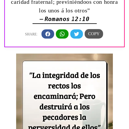
caridad fraternal; previniéndoos con honra
los unos á los otros”
— Romanos 12:10