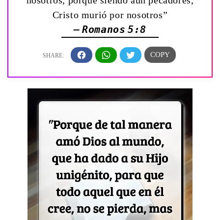
nosotros, porque siendo aún pecadores,
Cristo murió por nosotros”
— Romanos 5:8