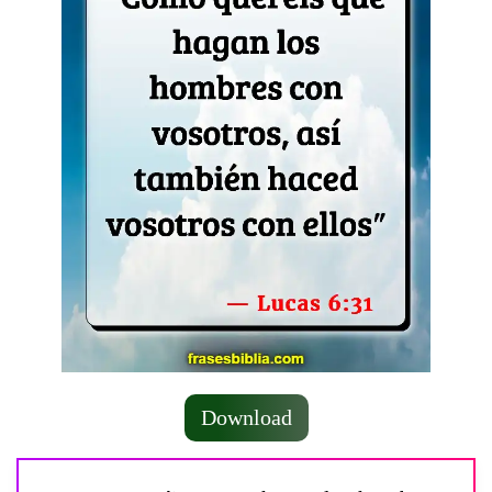
Download