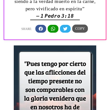
siendo á la verdad muerto en la carne,
pero vivificado en espíritu”
— 1 Pedro 3:18