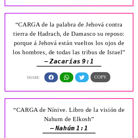
“CARGA de la palabra de Jehová contra
tierra de Hadrach, de Damasco su reposo:
porque á Jehová están vueltos los ojos de
los hombres, de todas las tribus de Israel”
— Zacarías 9:1
“CARGA de Nínive. Libro de la visión de
Nahum de Elkosh”
— Nahúm 1:1