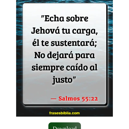
Download