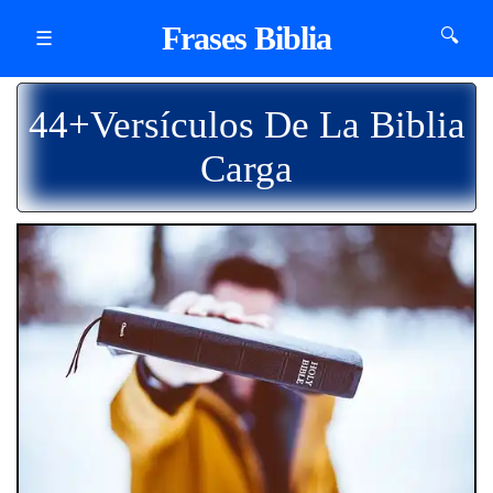
Frases Biblia
🔍
☰
44+Versículos De La Biblia
Carga