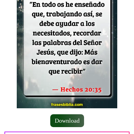
Download