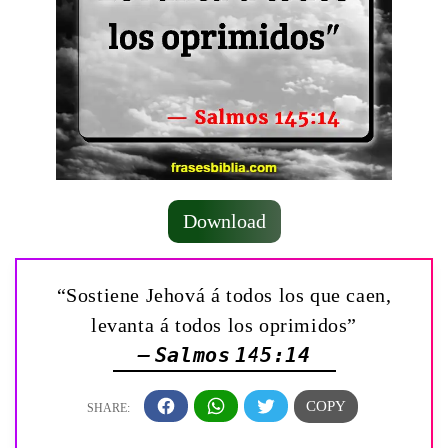
Download
“Sostiene Jehová á todos los que caen,
levanta á todos los oprimidos”
— Salmos 145:14