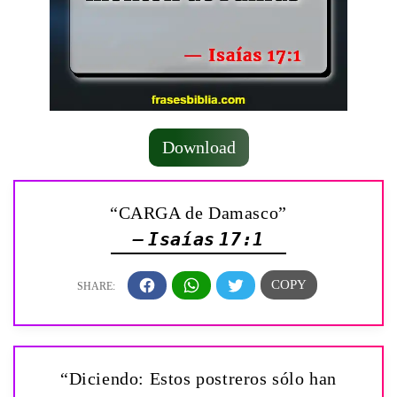
Download
“CARGA de Damasco”
— Isaías 17:1
“Diciendo: Estos postreros sólo han