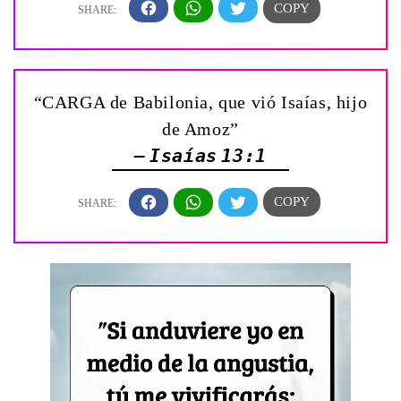
“CARGA de Babilonia, que vió Isaías, hijo
de Amoz”
— Isaías 13:1