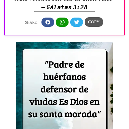
— Gálatas 3:28