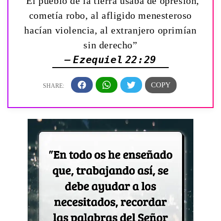
“El pueblo de la tierra usaba de opresión,
cometía robo, al afligido menesteroso
hacían violencia, al extranjero oprimían
sin derecho”
— Ezequiel 22:29