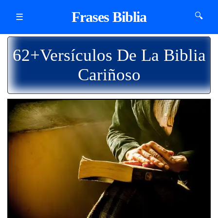
Frases Biblia
🔍
☰
62+Versículos De La Biblia
Cariñoso