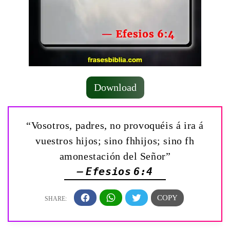
Download
“Vosotros, padres, no provoquéis á ira á
vuestros hijos; sino fhhijos; sino fh
amonestación del Señor”
— Efesios 6:4