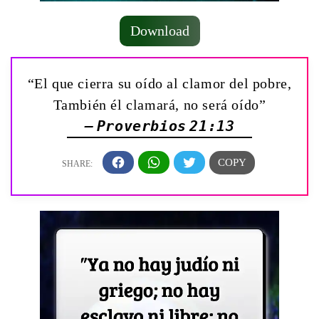
Download
“El que cierra su oído al clamor del pobre,
También él clamará, no será oído”
— Proverbios 21:13