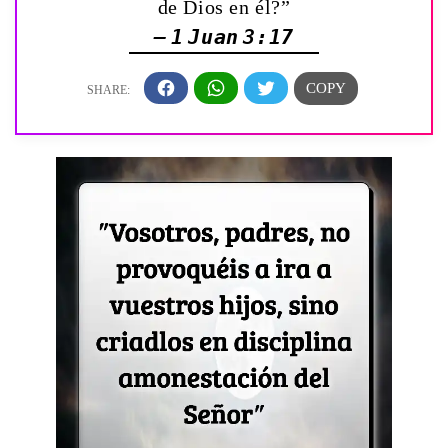
de Dios en él?”
— 1 Juan 3:17