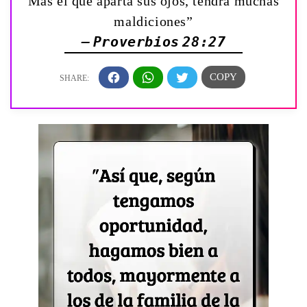
Mas el que aparta sus ojos, tendrá muchas
maldiciones”
— Proverbios 28:27