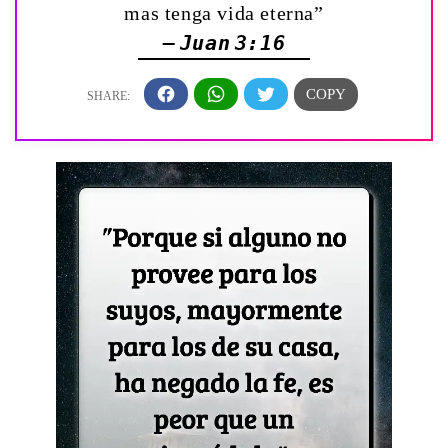
mas tenga vida eterna”
— Juan 3:16