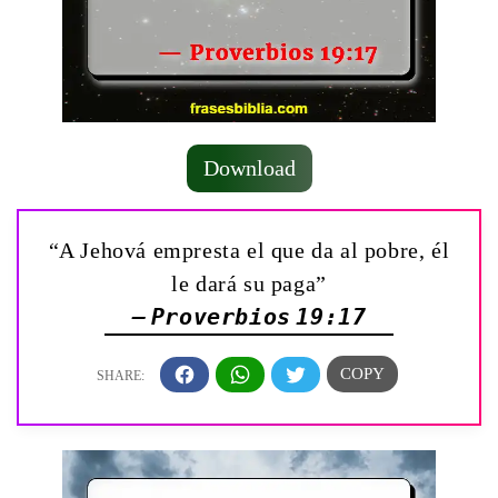
Download
“A Jehová empresta el que da al pobre, él
le dará su paga”
— Proverbios 19:17