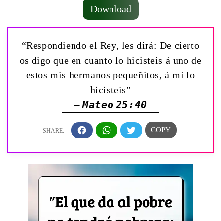
Download
“Respondiendo el Rey, les dirá: De cierto
os digo que en cuanto lo hicisteis á uno de
estos mis hermanos pequeñitos, á mí lo
hicisteis”
— Mateo 25:40