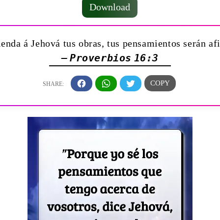
Download
nda á Jehová tus obras, tus pensamientos serán a
— Proverbios 16:3