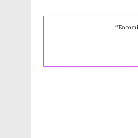
“Encomie