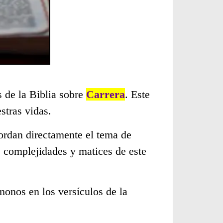
s de la Biblia sobre
Carrera
. Este
stras vidas.
ordan directamente el tema de
s complejidades y matices de este
monos en los versículos de la