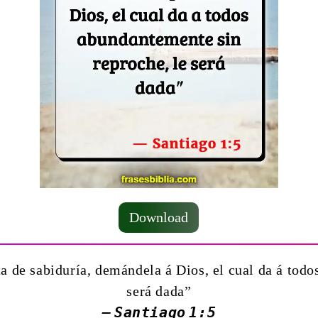
Download
ta de sabiduría, demándela á Dios, el cual da á tod
será dada”
— Santiago 1:5