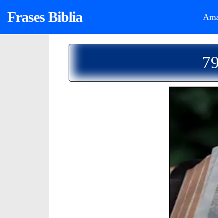
Frases Biblia
Ama
79