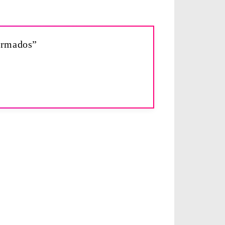
firmados”