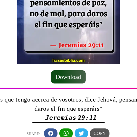
Download
s que tengo acerca de vosotros, dice Jehová, pensam
daros el fin que esperáis”
— Jeremías 29:11