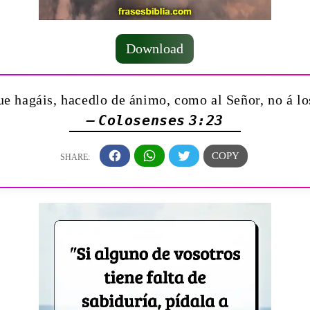
Download
ue hagáis, hacedlo de ánimo, como al Señor, no á l
— Colosenses 3:23