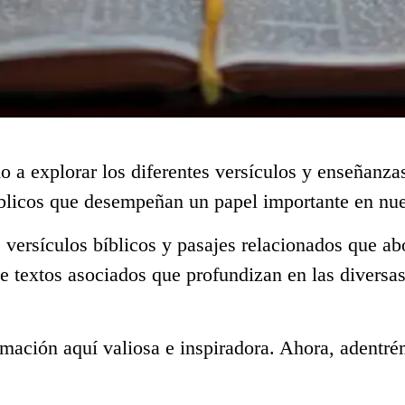
o a explorar los diferentes versículos y enseñanza
blicos que desempeñan un papel importante en nue
 versículos bíblicos y pasajes relacionados que ab
e textos asociados que profundizan en las diversa
mación aquí valiosa e inspiradora. Ahora, adentré