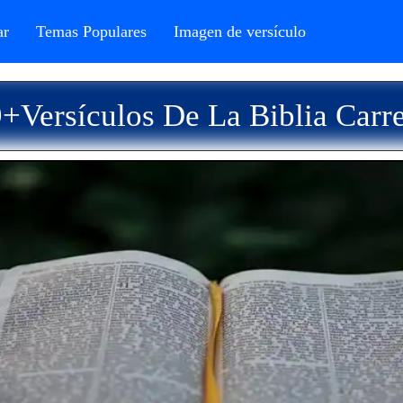
r
Temas Populares
Imagen de versículo
+Versículos De La Biblia Carr