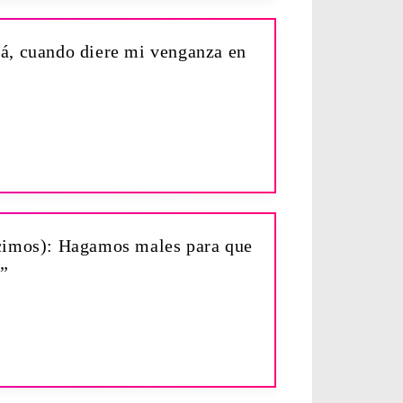
vá, cuando diere mi venganza en
ecimos): Hagamos males para que
a”