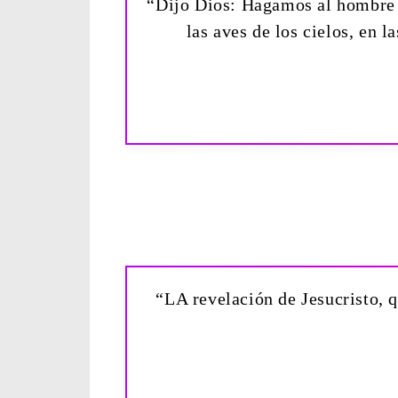
“Dijo Dios: Hagamos al hombre á
las aves de los cielos, en l
“LA revelación de Jesucristo, q