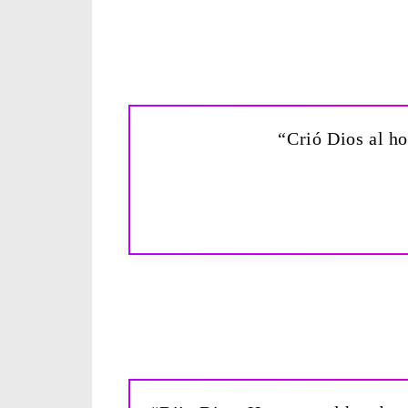
“Crió Dios al h