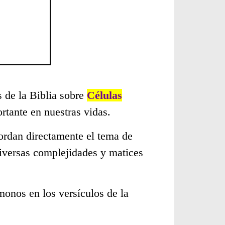
s de la Biblia sobre
Células
tante en nuestras vidas.
ordan directamente el tema de
diversas complejidades y matices
monos en los versículos de la