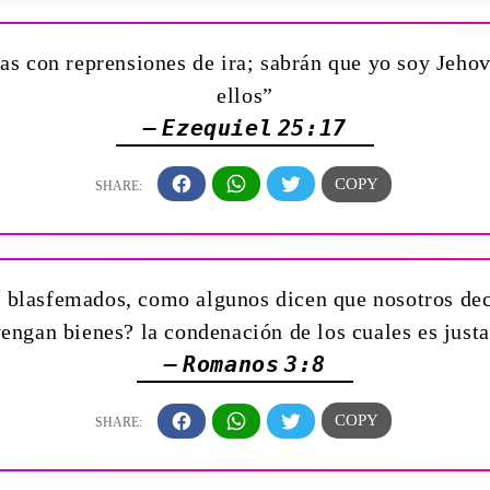
as con reprensiones de ira; sabrán que yo soy Jeho
ellos”
— Ezequiel 25:17
 blasfemados, como algunos dicen que nosotros d
engan bienes? la condenación de los cuales es just
— Romanos 3:8