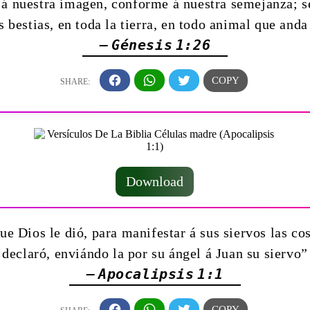
 nuestra imagen, conforme á nuestra semejanza; se
as bestias, en toda la tierra, en todo animal que anda
— Génesis 1:26
Download
ue Dios le dió, para manifestar á sus siervos las co
declaró, enviándo la por su ángel á Juan su siervo”
— Apocalipsis 1:1