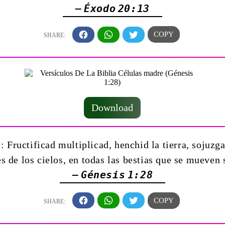
— Éxodo 20:13
Download
: Fructificad multiplicad, henchid la tierra, sojuzga
s de los cielos, en todas las bestias que se mueven 
— Génesis 1:28