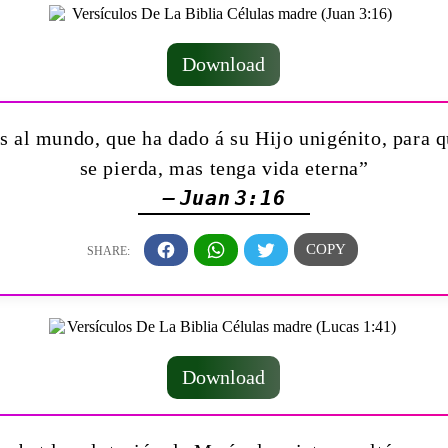
Download
 al mundo, que ha dado á su Hijo unigénito, para qu
se pierda, mas tenga vida eterna”
— Juan 3:16
Download