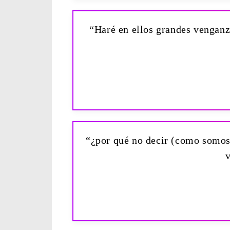
“Haré en ellos grandes venganz
“¿por qué no decir (como somos
v