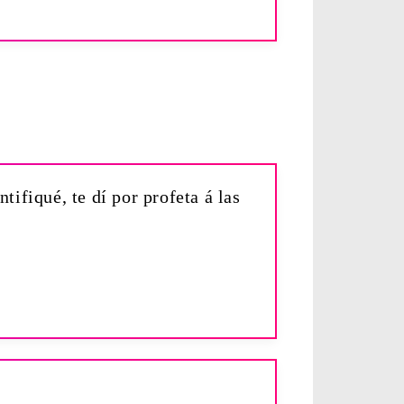
tifiqué, te dí por profeta á las