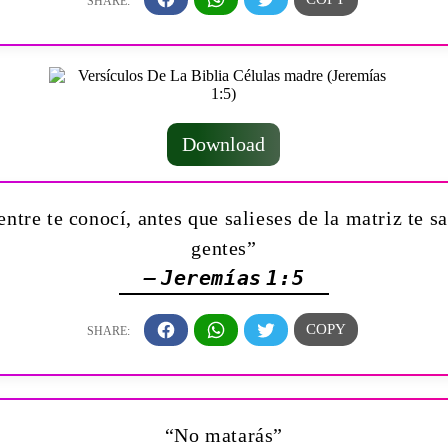
Download
ntre te conocí, antes que salieses de la matriz te san
gentes”
— Jeremías 1:5
“No matarás”