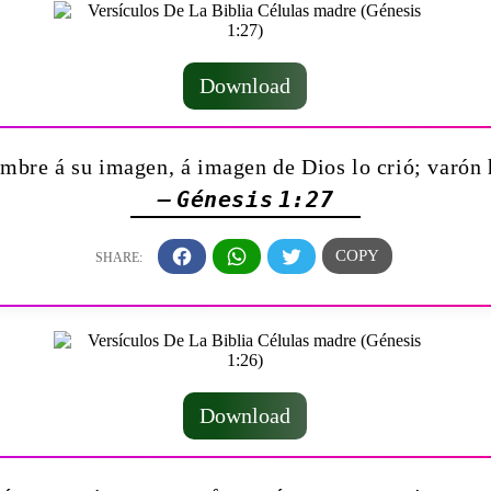
Download
ombre á su imagen, á imagen de Dios lo crió; varón 
— Génesis 1:27
Download