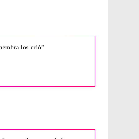
hembra los crió”