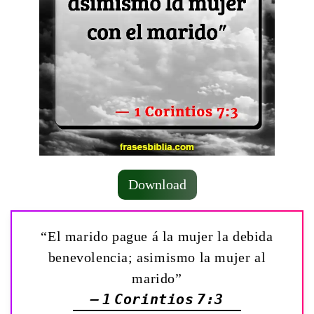
Download
“El marido pague á la mujer la debida
benevolencia; asimismo la mujer al
marido”
— 1 Corintios 7:3