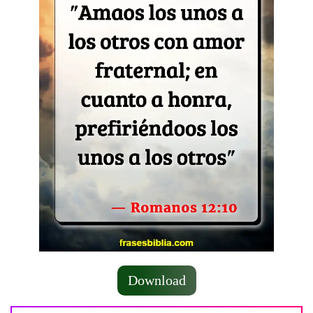
Download