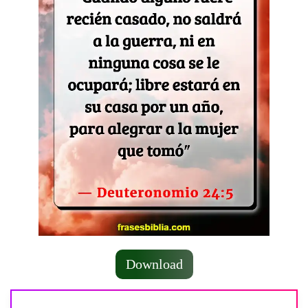
Download