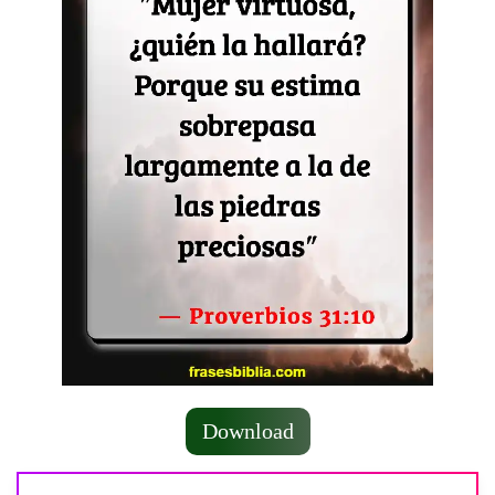
Download