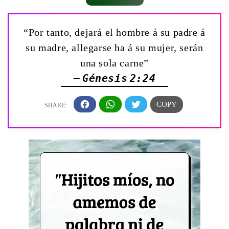
“Por tanto, dejará el hombre á su padre á
su madre, allegarse ha á su mujer, serán
una sola carne”
— Génesis 2:24