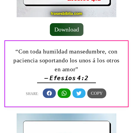
Download
“Con toda humildad mansedumbre, con
paciencia soportando los unos á los otros
en amor”
— Efesios 4:2