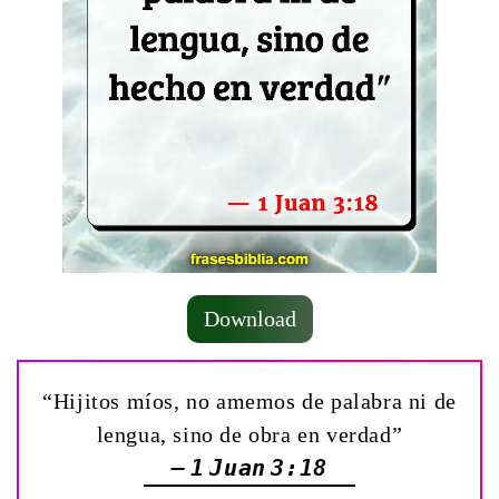
Download
“Hijitos míos, no amemos de palabra ni de
lengua, sino de obra en verdad”
— 1 Juan 3:18