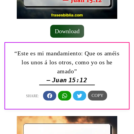
Download
“Este es mi mandamiento: Que os améis
los unos á los otros, como yo os he
amado”
— Juan 15:12