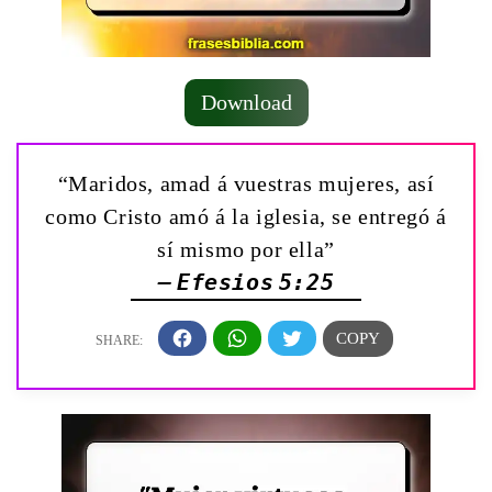
Download
“Maridos, amad á vuestras mujeres, así
como Cristo amó á la iglesia, se entregó á
sí mismo por ella”
— Efesios 5:25