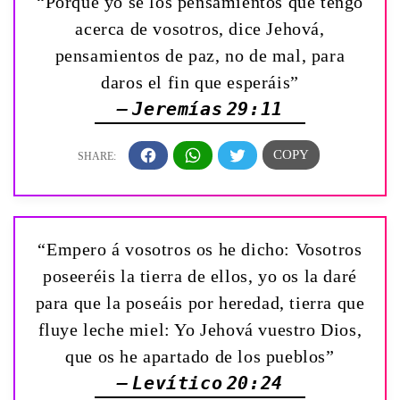
“Porque yo sé los pensamientos que tengo
acerca de vosotros, dice Jehová,
pensamientos de paz, no de mal, para
daros el fin que esperáis”
— Jeremías 29:11
“Empero á vosotros os he dicho: Vosotros
poseeréis la tierra de ellos, yo os la daré
para que la poseáis por heredad, tierra que
fluye leche miel: Yo Jehová vuestro Dios,
que os he apartado de los pueblos”
— Levítico 20:24