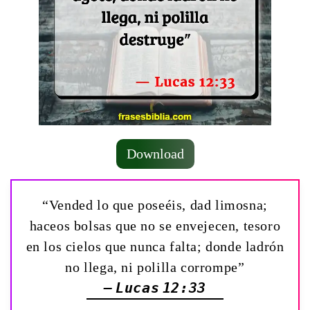
Download
“Vended lo que poseéis, dad limosna;
haceos bolsas que no se envejecen, tesoro
en los cielos que nunca falta; donde ladrón
no llega, ni polilla corrompe”
— Lucas 12:33