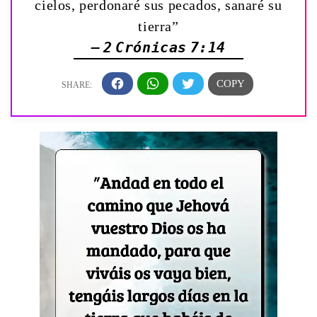
cielos, perdonaré sus pecados, sanaré su
tierra”
— 2 Crónicas 7:14