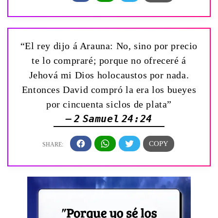
“El rey dijo á Arauna: No, sino por precio
te lo compraré; porque no ofreceré á
Jehová mi Dios holocaustos por nada.
Entonces David compró la era los bueyes
por cincuenta siclos de plata”
— 2 Samuel 24:24