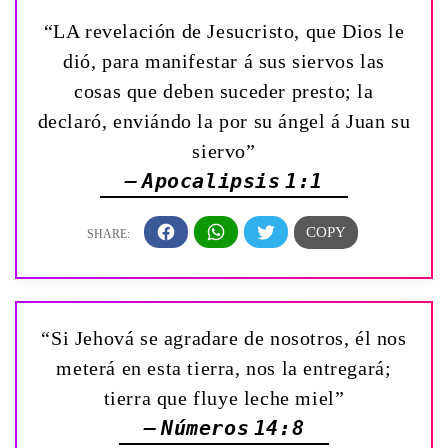
“LA revelación de Jesucristo, que Dios le
dió, para manifestar á sus siervos las
cosas que deben suceder presto; la
declaró, enviándo la por su ángel á Juan su
siervo”
— Apocalipsis 1:1
“Si Jehová se agradare de nosotros, él nos
meterá en esta tierra, nos la entregará;
tierra que fluye leche miel”
— Números 14:8