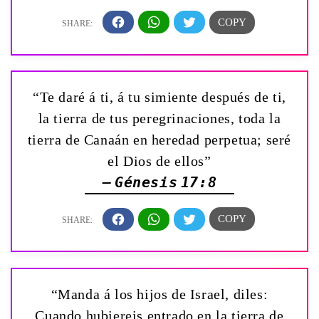
“Te daré á ti, á tu simiente después de ti,
la tierra de tus peregrinaciones, toda la
tierra de Canaán en heredad perpetua; seré
el Dios de ellos”
— Génesis 17:8
“Manda á los hijos de Israel, diles:
Cuando hubiereis entrado en la tierra de