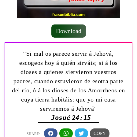
Download
“Si mal os parece servir á Jehová,
escogeos hoy á quién sirváis; si á los
dioses á quienes siervieron vuestros
padres, cuando estuvieron de esotra parte
del río, ó á los dioses de los Amorrheos en
cuya tierra habitáis: que yo mi casa
serviremos á Jehová”
— Josué 24:15