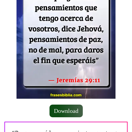
Download