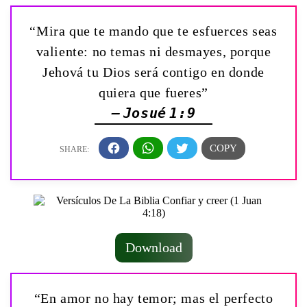
“Mira que te mando que te esfuerces seas
valiente: no temas ni desmayes, porque
Jehová tu Dios será contigo en donde
quiera que fueres”
— Josué 1:9
Download
“En amor no hay temor; mas el perfecto