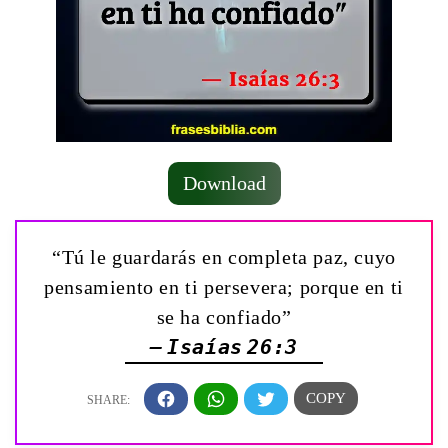
Download
“Tú le guardarás en completa paz, cuyo
pensamiento en ti persevera; porque en ti
se ha confiado”
— Isaías 26:3