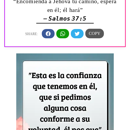
“Encomienda á Jehová tu camino, espera
en él; él hará”
— Salmos 37:5