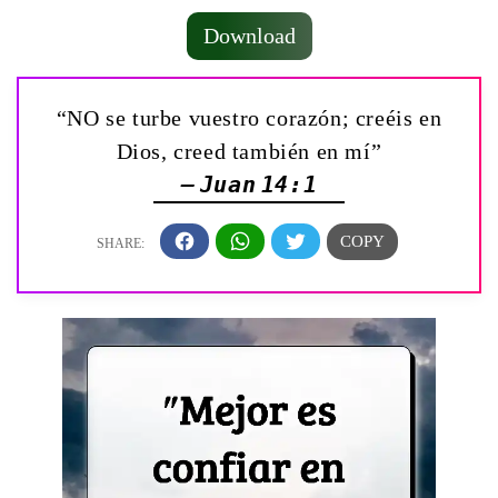
Download
“NO se turbe vuestro corazón; creéis en
Dios, creed también en mí”
— Juan 14:1