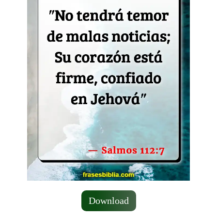
Download