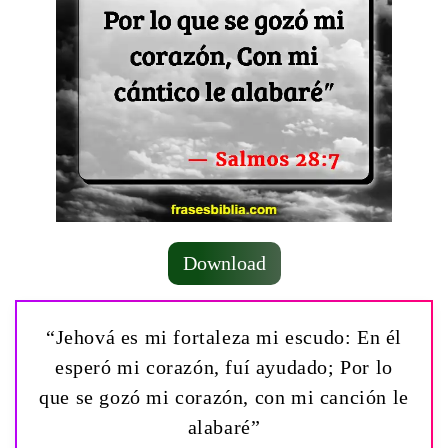
Download
“Jehová es mi fortaleza mi escudo: En él
esperó mi corazón, fuí ayudado; Por lo
que se gozó mi corazón, con mi canción le
alabaré”