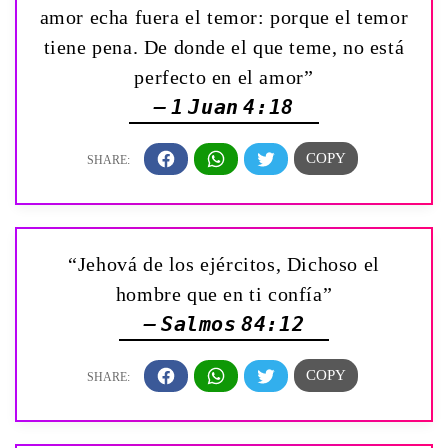
amor echa fuera el temor: porque el temor
tiene pena. De donde el que teme, no está
perfecto en el amor”
— 1 Juan 4:18
“Jehová de los ejércitos, Dichoso el
hombre que en ti confía”
— Salmos 84:12