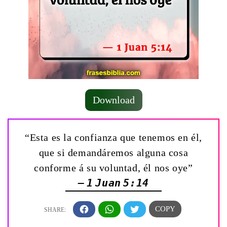
Download
“Esta es la confianza que tenemos en él,
que si demandáremos alguna cosa
conforme á su voluntad, él nos oye”
— 1 Juan 5:14