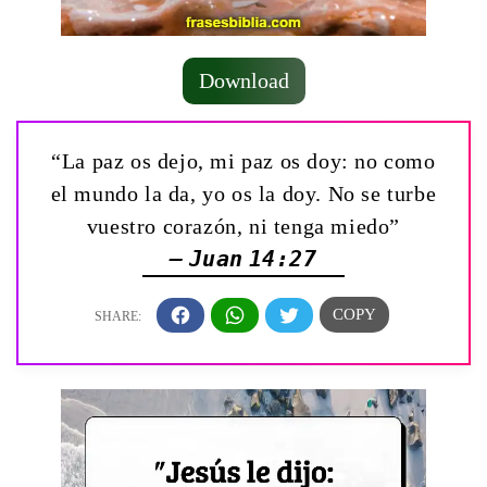
Download
“La paz os dejo, mi paz os doy: no como
el mundo la da, yo os la doy. No se turbe
vuestro corazón, ni tenga miedo”
— Juan 14:27