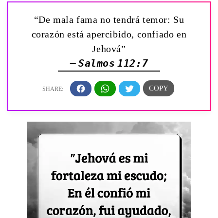
“De mala fama no tendrá temor: Su
corazón está apercibido, confiado en
Jehová”
— Salmos 112:7