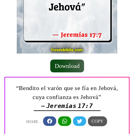
Download
“Bendito el varón que se fía en Jehová,
cuya confianza es Jehová”
— Jeremías 17:7