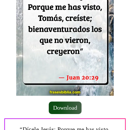
Download
“Dícele Jesús: Porque me has visto,