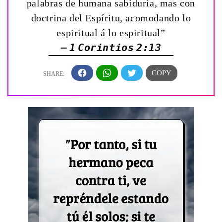
palabras de humana sabiduría, mas con
doctrina del Espíritu, acomodando lo
espiritual á lo espiritual”
— 1 Corintios 2:13