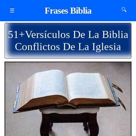
Frases Biblia
🔍
☰
51+Versículos De La Biblia
Conflictos De La Iglesia