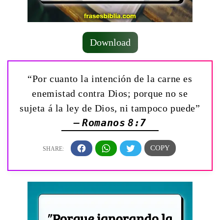
Download
“Por cuanto la intención de la carne es
enemistad contra Dios; porque no se
sujeta á la ley de Dios, ni tampoco puede”
— Romanos 8:7