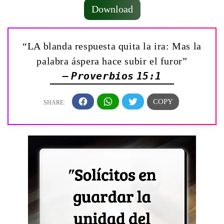
Download
“LA blanda respuesta quita la ira: Mas la
palabra áspera hace subir el furor”
— Proverbios 15:1