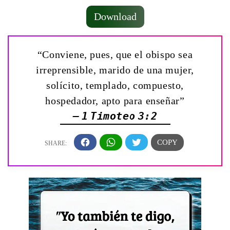
Download
“Conviene, pues, que el obispo sea
irreprensible, marido de una mujer,
solícito, templado, compuesto,
hospedador, apto para enseñar”
— 1 Timoteo 3:2