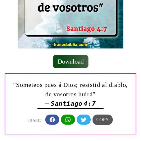
Download
“Someteos pues á Dios; resistid al diablo,
de vosotros huirá”
— Santiago 4:7