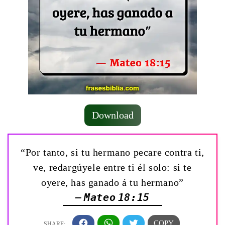
Download
“Por tanto, si tu hermano pecare contra ti,
ve, redargúyele entre ti él solo: si te
oyere, has ganado á tu hermano”
— Mateo 18:15