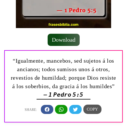
Download
“Igualmente, mancebos, sed sujetos á los
ancianos; todos sumisos unos á otros,
revestíos de humildad; porque Dios resiste
á los soberbios, da gracia á los humildes”
— 1 Pedro 5:5