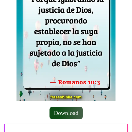
Download