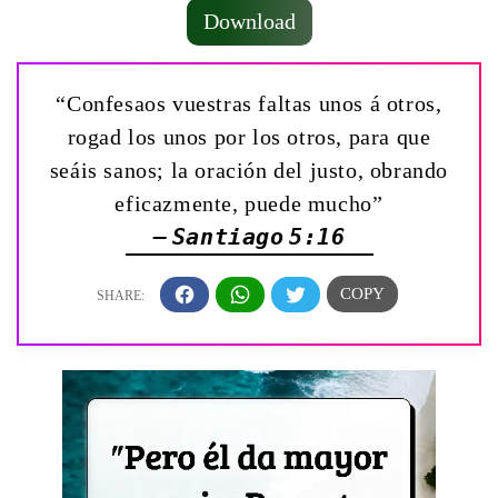
Download
“Confesaos vuestras faltas unos á otros,
rogad los unos por los otros, para que
seáis sanos; la oración del justo, obrando
eficazmente, puede mucho”
— Santiago 5:16