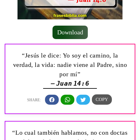
Download
“Jesús le dice: Yo soy el camino, la
verdad, la vida: nadie viene al Padre, sino
por mí”
— Juan 14:6
“Lo cual también hablamos, no con doctas