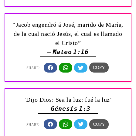
“Jacob engendró á José, marido de María,
de la cual nació Jesús, el cual es llamado
el Cristo”
— Mateo 1:16
“Dijo Dios: Sea la luz: fué la luz”
— Génesis 1:3