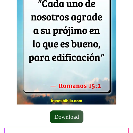
Download