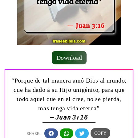
Download
“Porque de tal manera amó Dios al mundo,
que ha dado á su Hijo unigénito, para que
todo aquel que en él cree, no se pierda,
mas tenga vida eterna”
— Juan 3:16