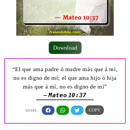
Download
“El que ama padre ó madre más que á mí,
no es digno de mí; el que ama hijo ó hija
más que á mí, no es digno de mí”
— Mateo 10:37