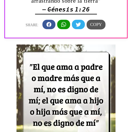
arrastrando sobre la tierra”
— Génesis 1:26