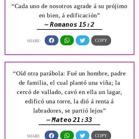
“Cada uno de nosotros agrade á su prójimo
en bien, á edificación”
— Romanos 15:2
“Oíd otra parábola: Fué un hombre, padre
de familia, el cual plantó una viña; la
cercó de vallado, cavó en ella un lagar,
edificó una torre, la dió á renta á
labradores, se partió lejos”
— Mateo 21:33