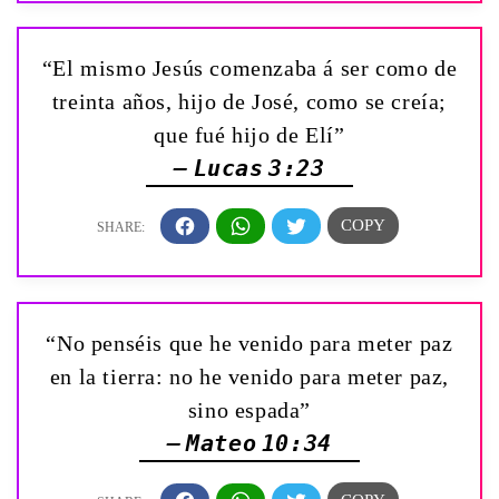
“El mismo Jesús comenzaba á ser como de
treinta años, hijo de José, como se creía;
que fué hijo de Elí”
— Lucas 3:23
“No penséis que he venido para meter paz
en la tierra: no he venido para meter paz,
sino espada”
— Mateo 10:34