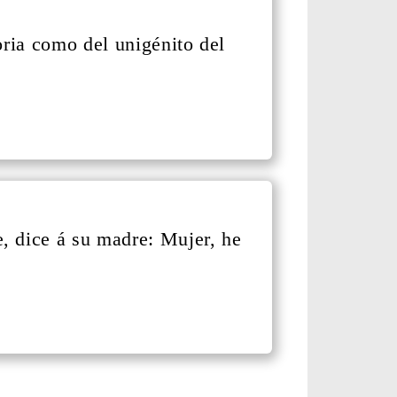
oria como del unigénito del
, dice á su madre: Mujer, he