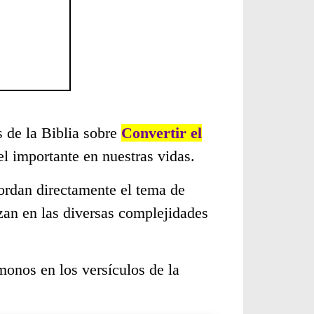
s de la Biblia sobre
Convertir el
l importante en nuestras vidas.
ordan directamente el tema de
zan en las diversas complejidades
monos en los versículos de la