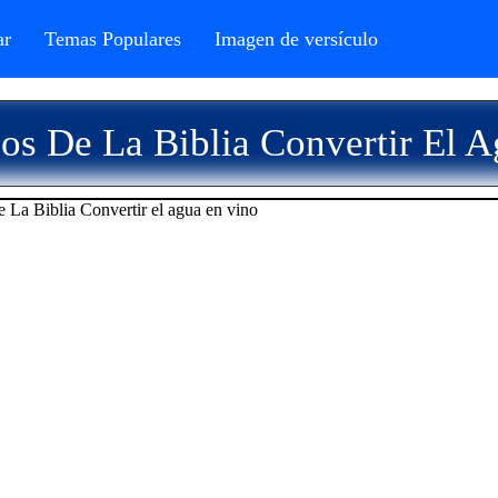
r
Temas Populares
Imagen de versículo
os De La Biblia Convertir El 