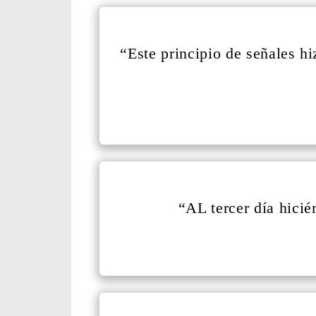
“Este principio de señales hi
“AL tercer día hicié