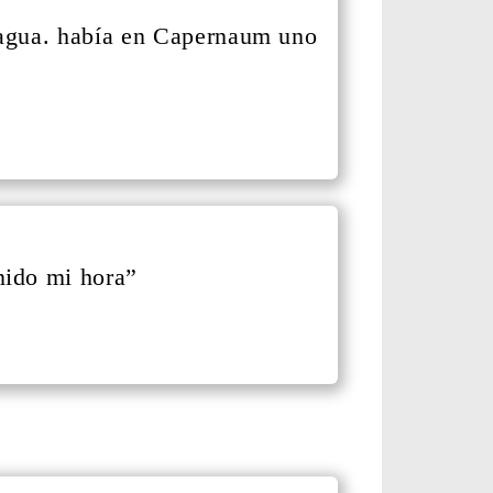
 agua. había en Capernaum uno
nido mi hora”