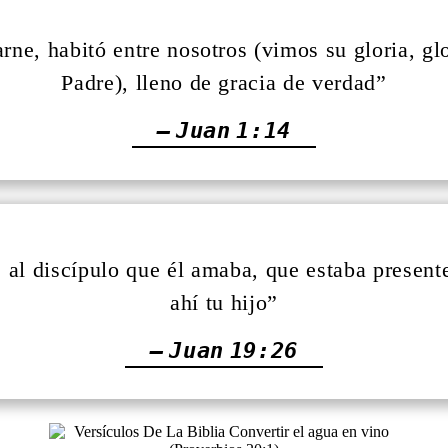
ne, habitó entre nosotros (vimos su gloria, gl
Padre), lleno de gracia de verdad”
— Juan 1:14
 al discípulo que él amaba, que estaba presente
ahí tu hijo”
— Juan 19:26