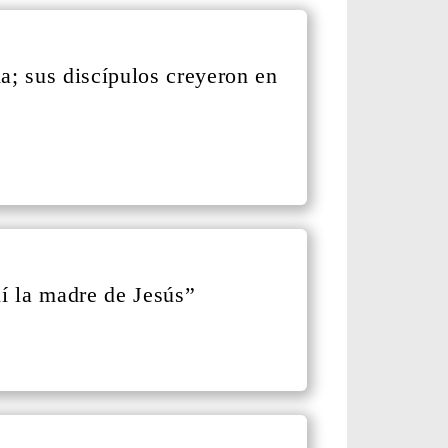
ia; sus discípulos creyeron en
lí la madre de Jesús”