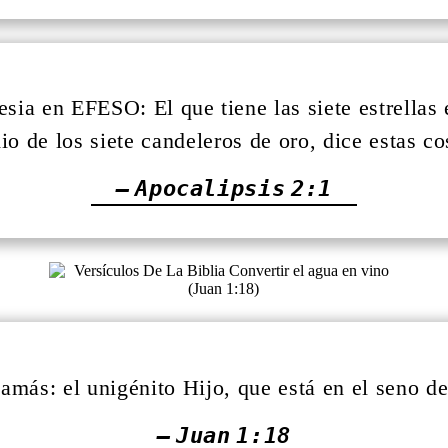
sia en EFESO: El que tiene las siete estrellas e
o de los siete candeleros de oro, dice estas c
— Apocalipsis 2:1
amás: el unigénito Hijo, que está en el seno de
— Juan 1:18