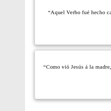
“Aquel Verbo fué hecho car
“Como vió Jesús á la madre,