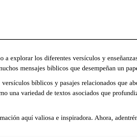
o a explorar los diferentes versículos y enseñanza
 muchos mensajes bíblicos que desempeñan un pape
 versículos bíblicos y pasajes relacionados que ab
omo una variedad de textos asociados que profundi
mación aquí valiosa e inspiradora. Ahora, adentré