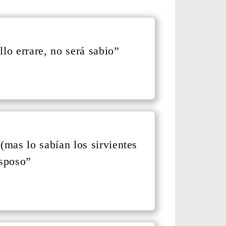
lo errare, no será sabio”
mas lo sabían los sirvientes
esposo”