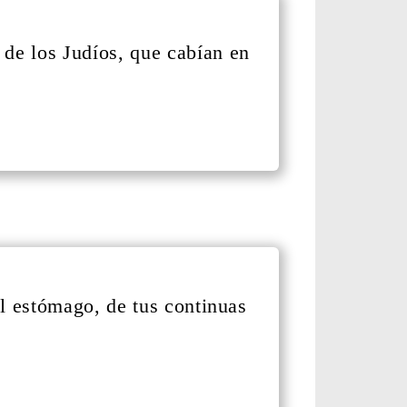
n de los Judíos, que cabían en
l estómago, de tus continuas