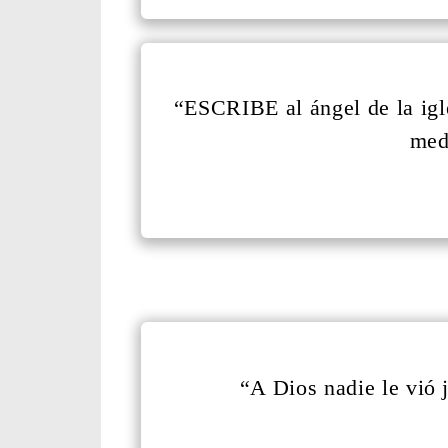
“ESCRIBE al ángel de la igle
medi
“A Dios nadie le vió j