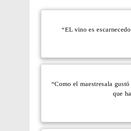
“EL vino es escarnecedor
“Como el maestresala gustó 
que ha