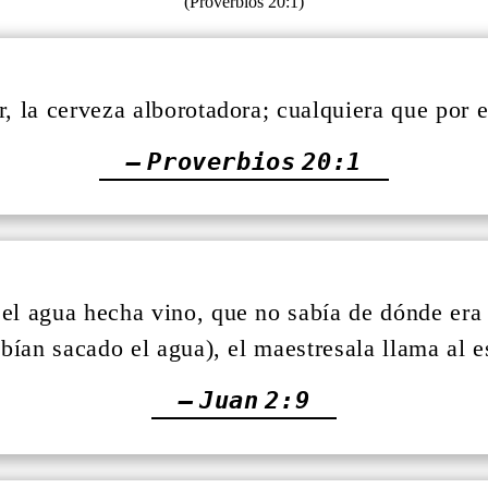
, la cerveza alborotadora; cualquiera que por el
— Proverbios 20:1
el agua hecha vino, que no sabía de dónde era (
bían sacado el agua), el maestresala llama al 
— Juan 2:9