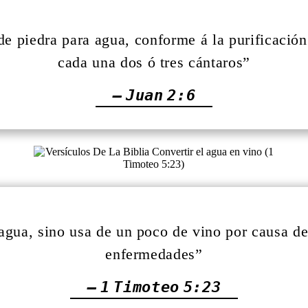
 de piedra para agua, conforme á la purificació
cada una dos ó tres cántaros”
— Juan 2:6
agua, sino usa de un poco de vino por causa de
enfermedades”
— 1 Timoteo 5:23