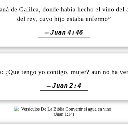
Caná de Galilea, donde había hecho el vino del
del rey, cuyo hijo estaba enfermo”
— Juan 4:46
s: ¿Qué tengo yo contigo, mujer? aun no ha ve
— Juan 2:4