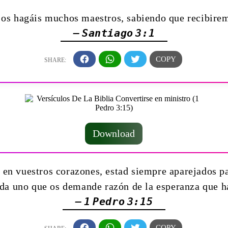
 hagáis muchos maestros, sabiendo que recibire
— Santiago 3:1
Download
s en vuestros corazones, estad siempre aparejados
ada uno que os demande razón de la esperanza que h
— 1 Pedro 3:15