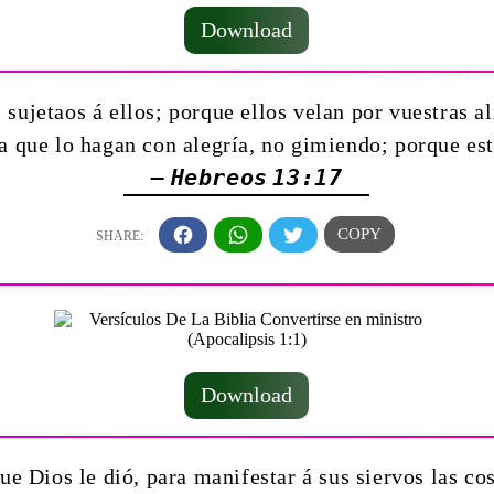
Download
 sujetaos á ellos; porque ellos velan por vuestras 
a que lo hagan con alegría, no gimiendo; porque est
— Hebreos 13:17
Download
ue Dios le dió, para manifestar á sus siervos las co