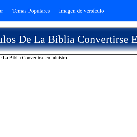
r
Temas Populares
Imagen de versículo
los De La Biblia Convertirse 