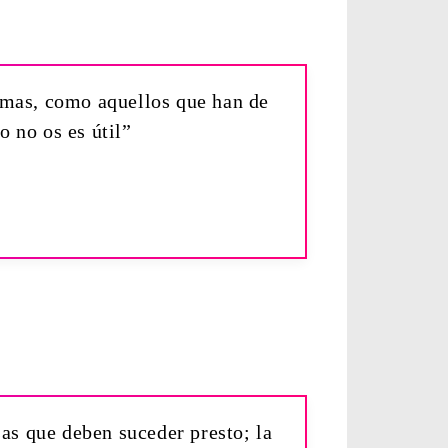
almas, como aquellos que han de
o no os es útil”
sas que deben suceder presto; la