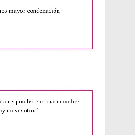
mos mayor condenación”
 para responder con masedumbre
ay en vosotros”