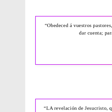
“Obedeced á vuestros pastores,
dar cuenta; par
“LA revelación de Jesucristo, q