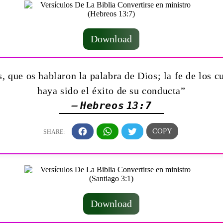
Download
, que os hablaron la palabra de Dios; la fe de los c
haya sido el éxito de su conducta”
— Hebreos 13:7
Download