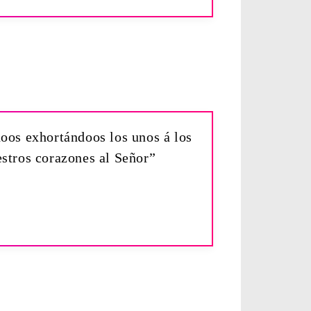
doos exhortándoos los unos á los
estros corazones al Señor”