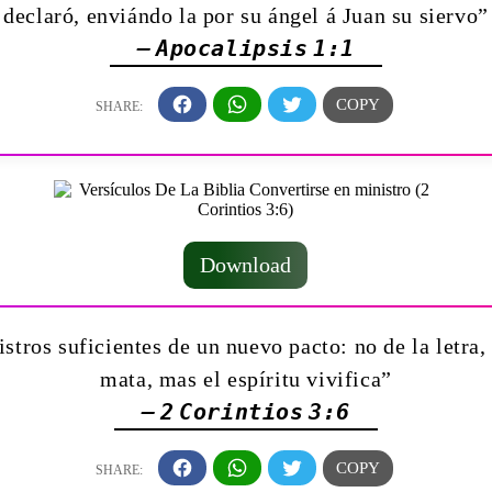
declaró, enviándo la por su ángel á Juan su siervo”
— Apocalipsis 1:1
Download
tros suficientes de un nuevo pacto: no de la letra, 
mata, mas el espíritu vivifica”
— 2 Corintios 3:6