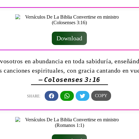
Download
 vosotros en abundancia en toda sabiduría, enseñán
 canciones espirituales, con gracia cantando en vu
— Colosenses 3:16