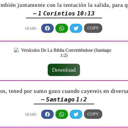
también juntamente con la tentación la salida, para 
— 1 Corintios 10:13
Download
s, tened por sumo gozo cuando cayereis en diversa
— Santiago 1:2