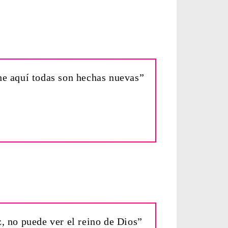
 he aquí todas son hechas nuevas”
z, no puede ver el reino de Dios”