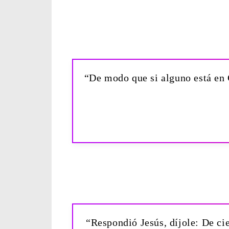
“De modo que si alguno está en C
“Respondió Jesús, díjole: De cie