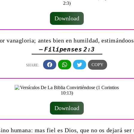
Download
r vanagloria; antes bien en humildad, estimándoos 
— Filipenses 2:3
Download
ino humana: mas fiel es Dios, que no os dejará ser