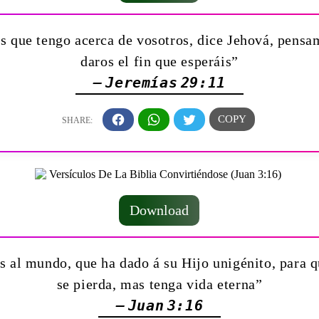
s que tengo acerca de vosotros, dice Jehová, pensam
daros el fin que esperáis”
— Jeremías 29:11
Download
 al mundo, que ha dado á su Hijo unigénito, para qu
se pierda, mas tenga vida eterna”
— Juan 3:16