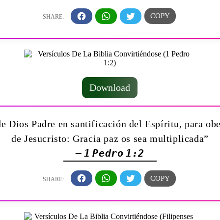
Download
e Dios Padre en santificación del Espíritu, para ob
de Jesucristo: Gracia paz os sea multiplicada”
— 1 Pedro 1:2