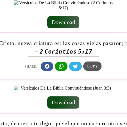
Download
risto, nueva criatura es: las cosas viejas pasaron;
— 2 Corintios 5:17
Download
rto, de cierto te digo, que el que no naciere otra ve