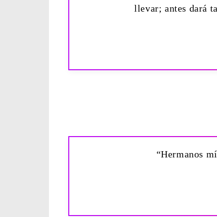
llevar; antes dará 
“Hermanos mío