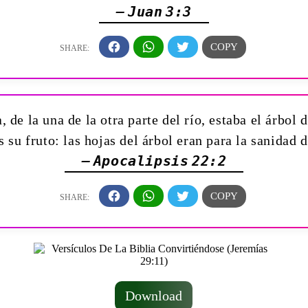
— Juan 3:3
, de la una de la otra parte del río, estaba el árbol d
su fruto: las hojas del árbol eran para la sanidad 
— Apocalipsis 22:2
Download