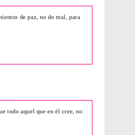
ientos de paz, no de mal, para
e todo aquel que en él cree, no