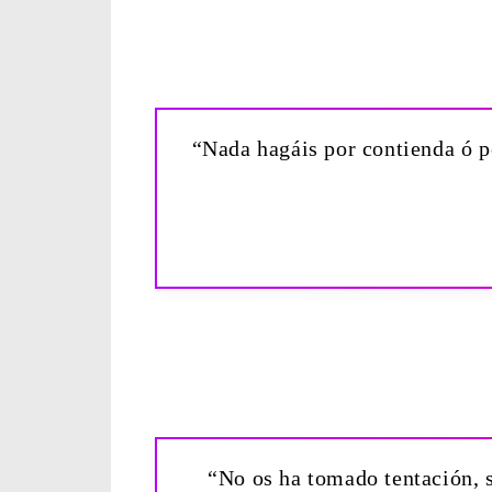
“Nada hagáis por contienda ó po
“No os ha tomado tentación, s