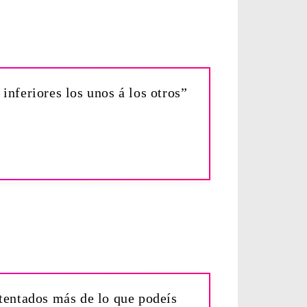
inferiores los unos á los otros”
 tentados más de lo que podeís