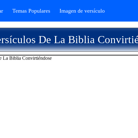
r
Temas Populares
Imagen de versículo
rsículos De La Biblia Convirti