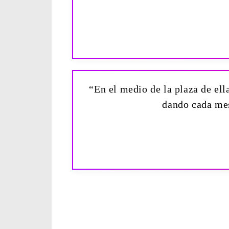
“En el medio de la plaza de ella
dando cada mes 