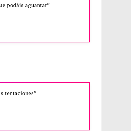
que podáis aguantar”
s tentaciones”