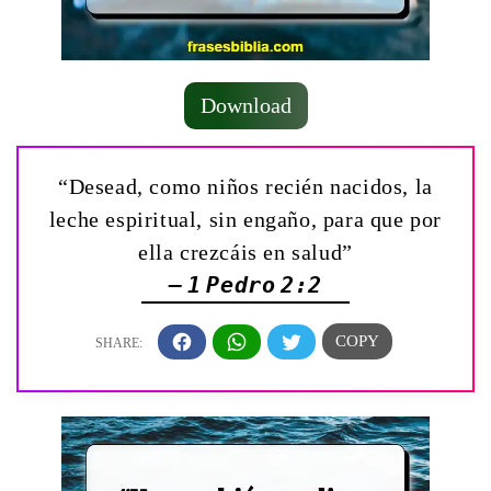
Download
“Desead, como niños recién nacidos, la
leche espiritual, sin engaño, para que por
ella crezcáis en salud”
— 1 Pedro 2:2