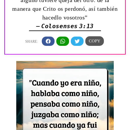
alguno tuviere queja del otro: de la
manera que Crito os perdonó, así también
hacedlo vosotros”
— Colosenses 3:13