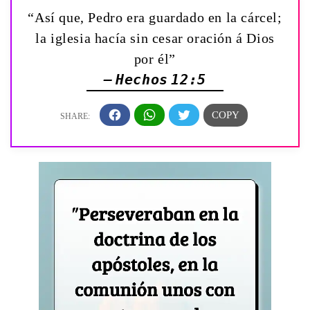
“Así que, Pedro era guardado en la cárcel;
la iglesia hacía sin cesar oración á Dios
por él”
— Hechos 12:5