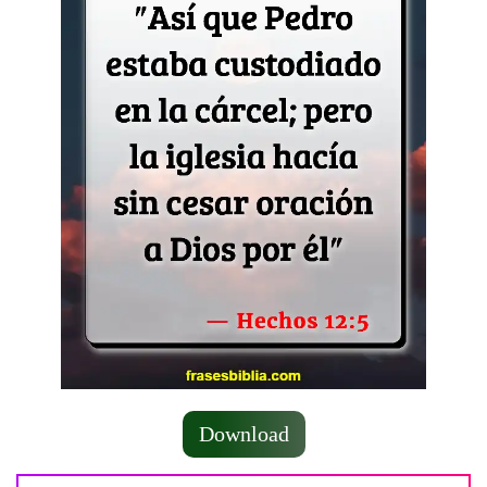
Download