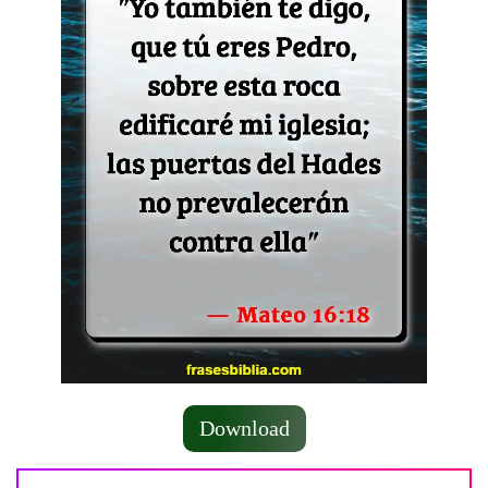
Download