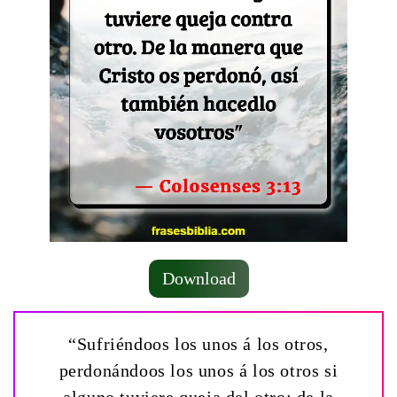
Download
“Sufriéndoos los unos á los otros,
perdonándoos los unos á los otros si