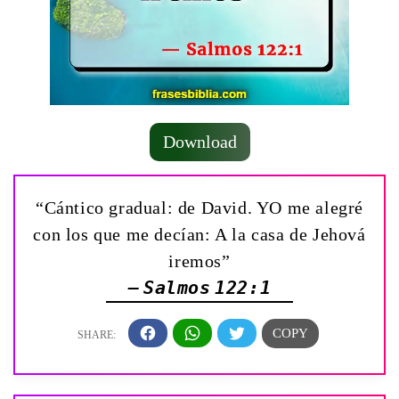
Download
“Cántico gradual: de David. YO me alegré
con los que me decían: A la casa de Jehová
iremos”
— Salmos 122:1