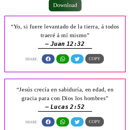
Download
“Yo, si fuere levantado de la tierra, á todos
traeré á mí mismo”
— Juan 12:32
“Jesús crecía en sabiduría, en edad, en
gracia para con Dios los hombres”
— Lucas 2:52