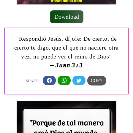
Download
“Respondió Jesús, díjole: De cierto, de
cierto te digo, que el que no naciere otra
vez, no puede ver el reino de Dios”
— Juan 3:3