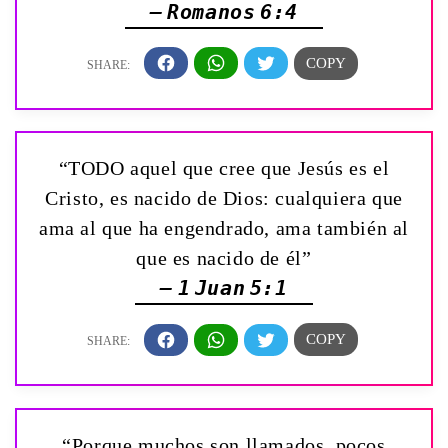
— Romanos 6:4
“TODO aquel que cree que Jesús es el
Cristo, es nacido de Dios: cualquiera que
ama al que ha engendrado, ama también al
que es nacido de él”
— 1 Juan 5:1
“Porque muchos son llamados, pocos