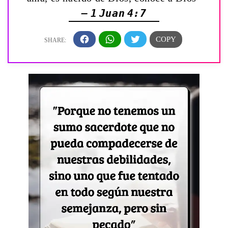
— 1 Juan 4:7