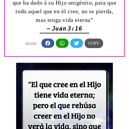
que ha dado á su Hijo unigénito, para que
todo aquel que en él cree, no se pierda,
mas tenga vida eterna”
— Juan 3:16