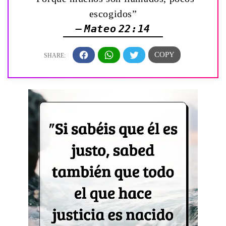
escogidos”
— Mateo 22:14