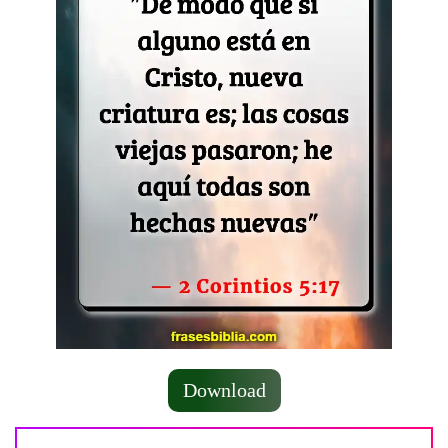
Download