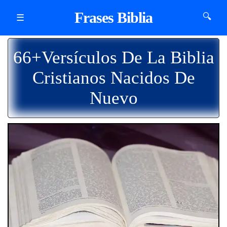
Frases Biblia
🔍
☰
66+Versículos De La Biblia
Cristianos Nacidos De
Nuevo