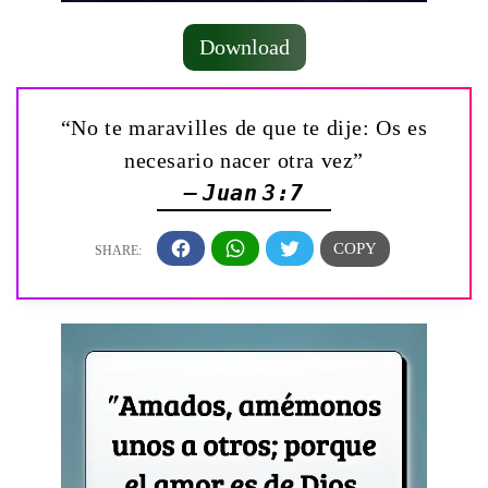
Download
“No te maravilles de que te dije: Os es
necesario nacer otra vez”
— Juan 3:7