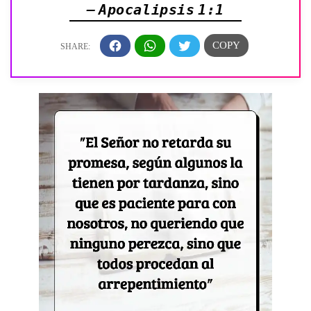
— Apocalipsis 1:1