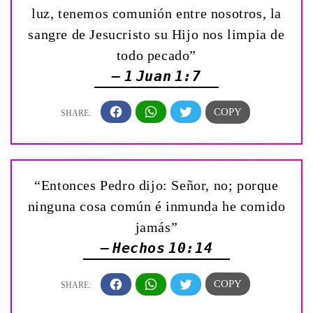
luz, tenemos comunión entre nosotros, la
sangre de Jesucristo su Hijo nos limpia de
todo pecado”
— 1 Juan 1:7
“Entonces Pedro dijo: Señor, no; porque
ninguna cosa común é inmunda he comido
jamás”
— Hechos 10:14