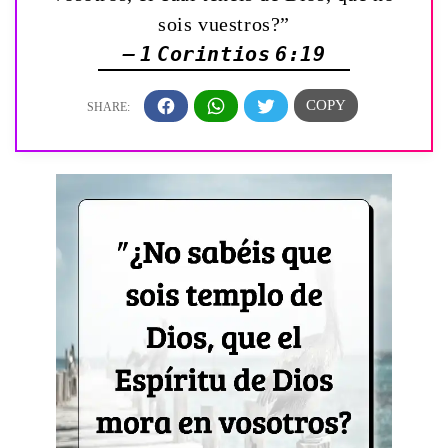
sois vuestros?”
— 1 Corintios 6:19