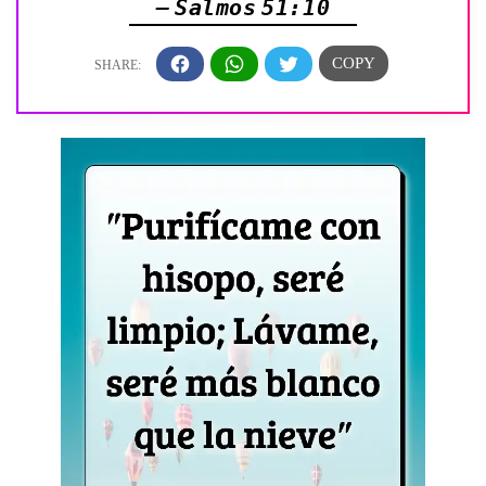
— Salmos 51:10