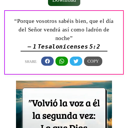
“Porque vosotros sabéis bien, que el día
del Señor vendrá así como ladrón de
noche”
— 1 Tesalonicenses 5:2