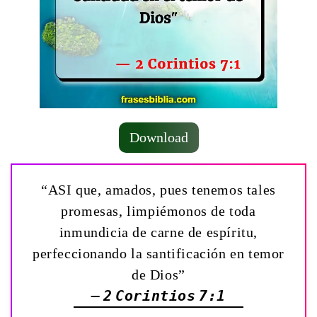
Download
“ASI que, amados, pues tenemos tales
promesas, limpiémonos de toda
inmundicia de carne de espíritu,
perfeccionando la santificación en temor
de Dios”
— 2 Corintios 7:1