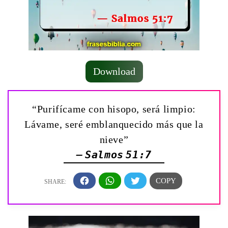
Download
“Purifícame con hisopo, será limpio:
Lávame, seré emblanquecido más que la
nieve”
— Salmos 51:7