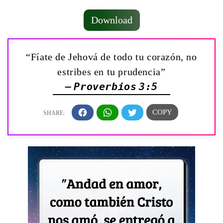
Download
“Fíate de Jehová de todo tu corazón, no
estribes en tu prudencia”
— Proverbios 3:5