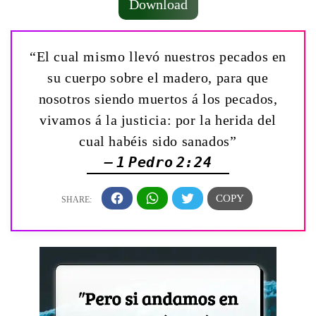
Download
“El cual mismo llevó nuestros pecados en
su cuerpo sobre el madero, para que
nosotros siendo muertos á los pecados,
vivamos á la justicia: por la herida del
cual habéis sido sanados”
— 1 Pedro 2:24