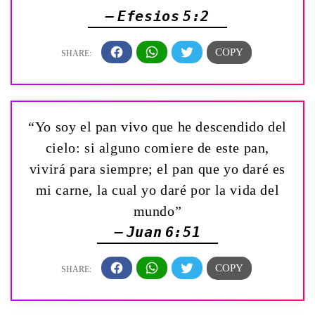
— Efesios 5:2
“Yo soy el pan vivo que he descendido del
cielo: si alguno comiere de este pan,
vivirá para siempre; el pan que yo daré es
mi carne, la cual yo daré por la vida del
mundo”
— Juan 6:51