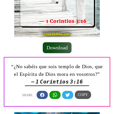
Download
“¿No sabéis que sois templo de Dios, que
el Espíritu de Dios mora en vosotros?”
— 1 Corintios 3:16