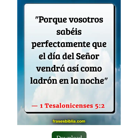
Download