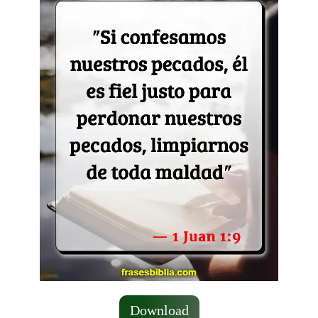
Download