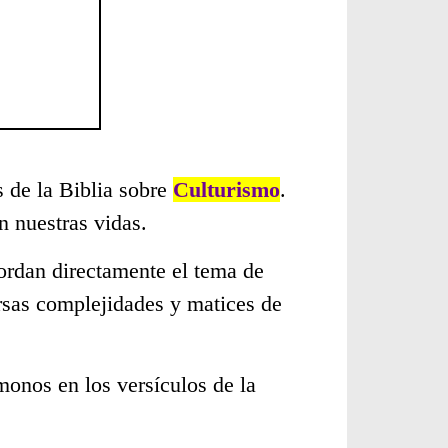
s de la Biblia sobre
Culturismo
.
 nuestras vidas.
ordan directamente el tema de
rsas complejidades y matices de
monos en los versículos de la