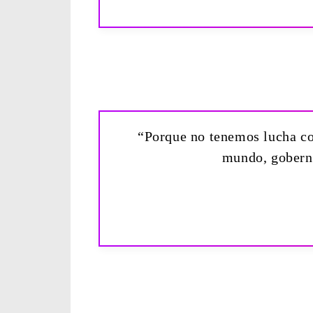
“Porque no tenemos lucha con
mundo, gobernad