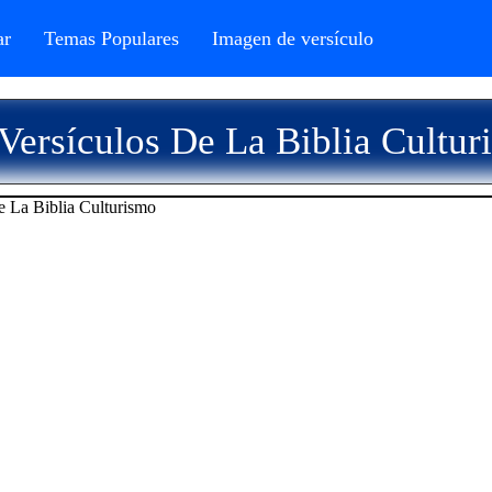
r
Temas Populares
Imagen de versículo
Versículos De La Biblia Cultur