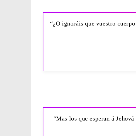
“¿O ignoráis que vuestro cuerpo 
“Mas los que esperan á Jehová t