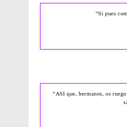
“Si pues com
“ASI que, hermanos, os ruego 
s