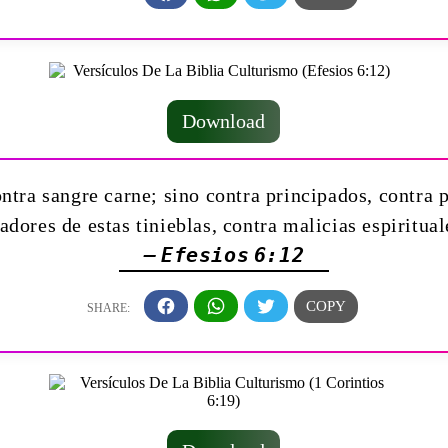
Download
tra sangre carne; sino contra principados, contra p
ores de estas tinieblas, contra malicias espiritual
— Efesios 6:12