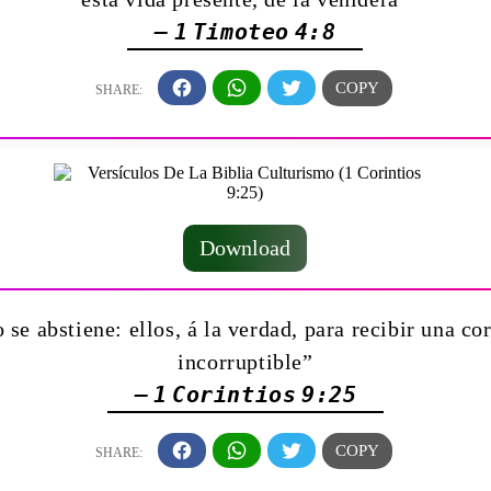
— 1 Timoteo 4:8
Download
 se abstiene: ellos, á la verdad, para recibir una co
incorruptible”
— 1 Corintios 9:25