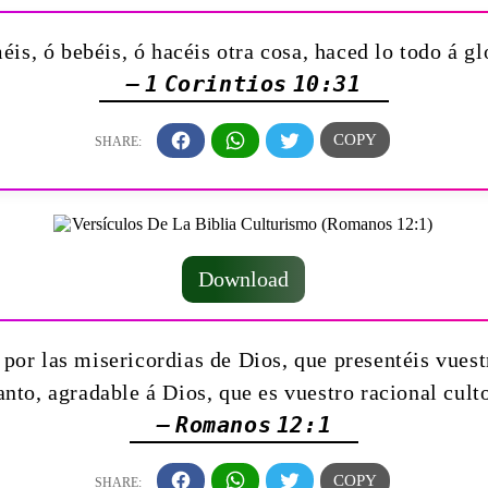
éis, ó bebéis, ó hacéis otra cosa, haced lo todo á gl
— 1 Corintios 10:31
Download
por las misericordias de Dios, que presentéis vuestr
anto, agradable á Dios, que es vuestro racional cult
— Romanos 12:1