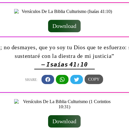
Download
; no desmayes, que yo soy tu Dios que te esfuerzo: 
sustentaré con la diestra de mi justicia”
— Isaías 41:10
Download