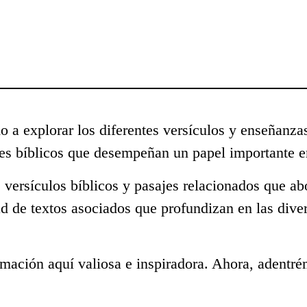
o a explorar los diferentes versículos y enseñanza
s bíblicos que desempeñan un papel importante en
 versículos bíblicos y pasajes relacionados que ab
ad de textos asociados que profundizan en las dive
mación aquí valiosa e inspiradora. Ahora, adentré