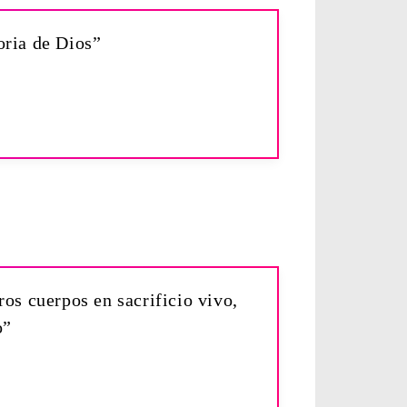
oria de Dios”
os cuerpos en sacrificio vivo,
o”